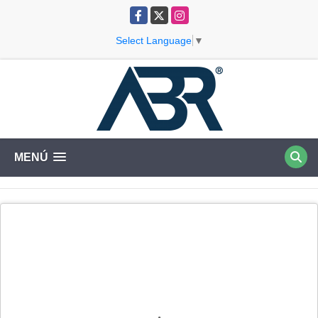
Facebook
X
Instagram
Select Language
▼
MENÚ