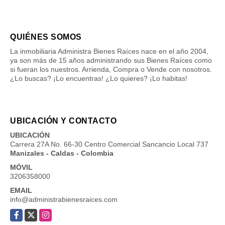
QUIÉNES SOMOS
La inmobiliaria Administra Bienes Raíces nace en el año 2004,
ya son más de 15 años administrando sus Bienes Raíces como
si fueran los nuestros. Arrienda, Compra o Vende con nosotros.
¿Lo buscas? ¡Lo encuentras! ¿Lo quieres? ¡Lo habitas!
UBICACIÓN Y CONTACTO
UBICACIÓN
Carrera 27A No. 66-30 Centro Comercial Sancancio Local 737
Manizales - Caldas - Colombia
MÓVIL
3206358000
EMAIL
info@administrabienesraices.com
Facebook
X
Instagram