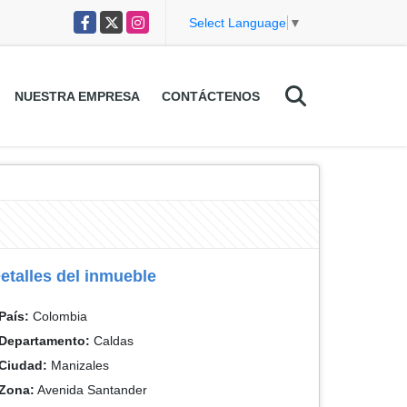
Facebook
X
Instagram
Select Language
▼
NUESTRA EMPRESA
CONTÁCTENOS
etalles del inmueble
País:
Colombia
Departamento:
Caldas
Ciudad:
Manizales
Zona:
Avenida Santander