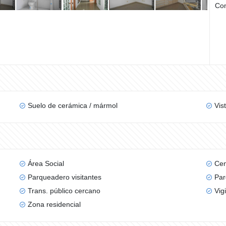
Com
Suelo de cerámica / mármol
Vis
Área Social
Cen
Parqueadero visitantes
Par
Trans. público cercano
Vig
Zona residencial