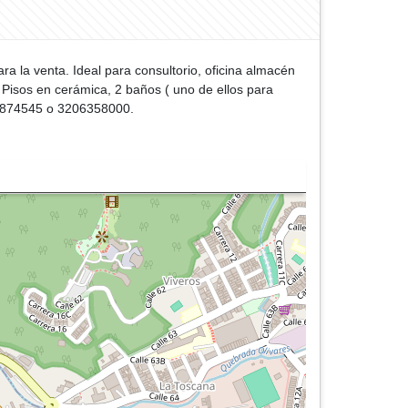
ra la venta. Ideal para consultorio, oficina almacén
. Pisos en cerámica, 2 baños ( uno de ellos para
368874545 o 3206358000.