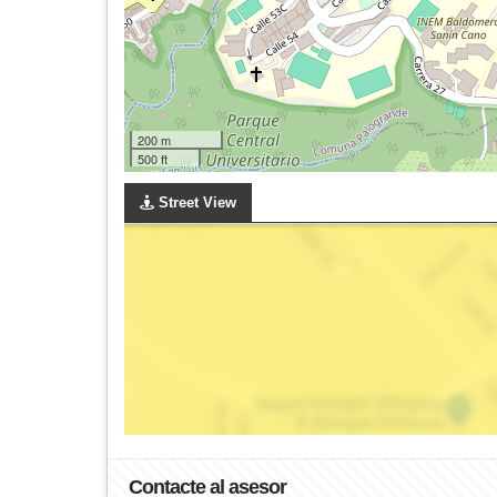
200 m
500 ft
Street View
Contacte al asesor