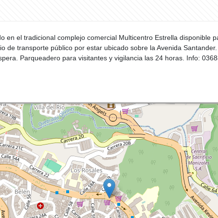
 en el tradicional complejo comercial Multicentro Estrella disponible pa
icio de transporte público por estar ubicado sobre la Avenida Santander
spera. Parqueadero para visitantes y vigilancia las 24 horas. Info: 0