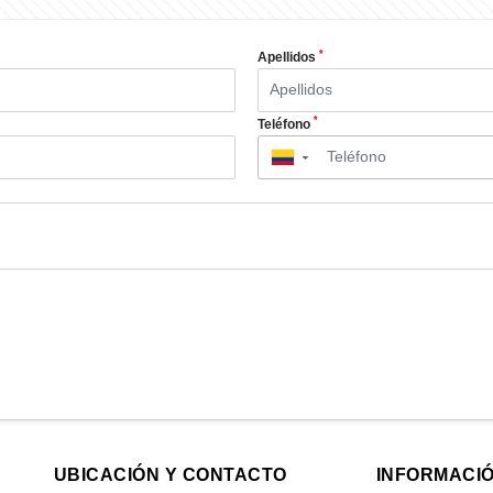
*
Apellidos
*
Teléfono
▼
UBICACIÓN Y CONTACTO
INFORMACI