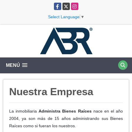
Facebook
X
Instagram
Select Language
▼
MENÚ
Nuestra Empresa
La inmobiliaria
Administra Bienes Raíces
nace en el año
2004, ya son más de 15 años administrando sus Bienes
Raíces como si fueran los nuestros.