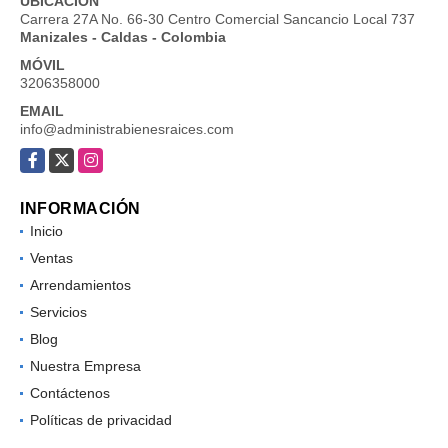
UBICACIÓN
Carrera 27A No. 66-30 Centro Comercial Sancancio Local 737
Manizales - Caldas - Colombia
MÓVIL
3206358000
EMAIL
info@administrabienesraices.com
Facebook
X
Instagram
INFORMACIÓN
Inicio
Ventas
Arrendamientos
Servicios
Blog
Nuestra Empresa
Contáctenos
Políticas de privacidad