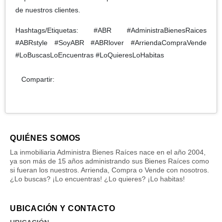
de nuestros clientes.
Hashtags/Etiquetas: #ABR #AdministraBienesRaices
#ABRstyle #SoyABR #ABRlover #ArriendaCompraVende
#LoBuscasLoEncuentras #LoQuieresLoHabitas
Compartir:
QUIÉNES SOMOS
La inmobiliaria Administra Bienes Raíces nace en el año 2004,
ya son más de 15 años administrando sus Bienes Raíces como
si fueran los nuestros. Arrienda, Compra o Vende con nosotros.
¿Lo buscas? ¡Lo encuentras! ¿Lo quieres? ¡Lo habitas!
UBICACIÓN Y CONTACTO