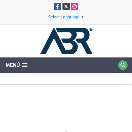
Facebook
X
Instagram
Select Language
▼
MENÚ