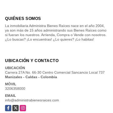
QUIÉNES SOMOS
La inmobiliaria Administra Bienes Raíces nace en el año 2004,
ya son más de 15 años administrando sus Bienes Raíces como
si fueran los nuestros. Arrienda, Compra o Vende con nosotros.
¿Lo buscas? ¡Lo encuentras! ¿Lo quieres? ¡Lo habitas!
UBICACIÓN Y CONTACTO
UBICACIÓN
Carrera 27A No. 66-30 Centro Comercial Sancancio Local 737
Manizales - Caldas - Colombia
MÓVIL
3206358000
EMAIL
info@administrabienesraices.com
Facebook
X
Instagram