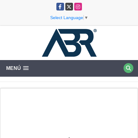
Facebook
X
Instagram
Select Language
▼
MENÚ