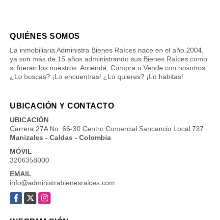
QUIÉNES SOMOS
La inmobiliaria Administra Bienes Raíces nace en el año 2004,
ya son más de 15 años administrando sus Bienes Raíces como
si fueran los nuestros. Arrienda, Compra o Vende con nosotros.
¿Lo buscas? ¡Lo encuentras! ¿Lo quieres? ¡Lo habitas!
UBICACIÓN Y CONTACTO
UBICACIÓN
Carrera 27A No. 66-30 Centro Comercial Sancancio Local 737
Manizales - Caldas - Colombia
MÓVIL
3206358000
EMAIL
info@administrabienesraices.com
Facebook
X
Instagram