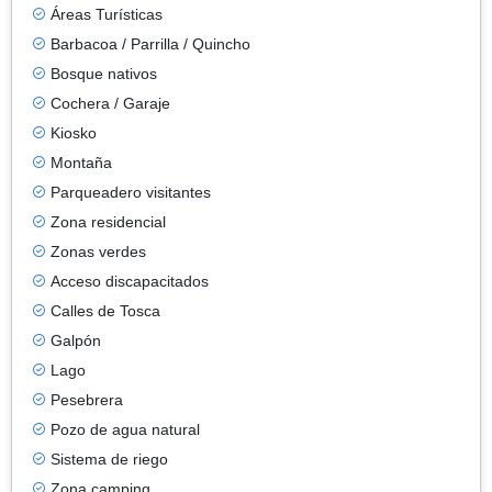
Áreas Turísticas
Barbacoa / Parrilla / Quincho
Bosque nativos
Cochera / Garaje
Kiosko
Montaña
Parqueadero visitantes
Zona residencial
Zonas verdes
Acceso discapacitados
Calles de Tosca
Galpón
Lago
Pesebrera
Pozo de agua natural
Sistema de riego
Zona camping