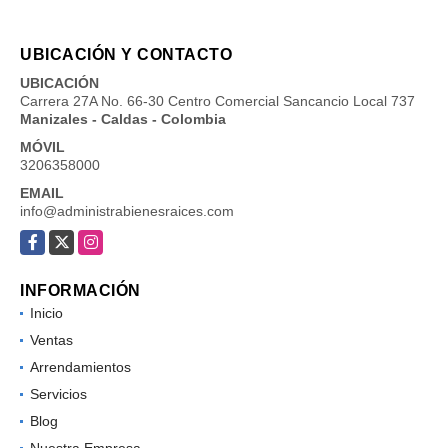
UBICACIÓN Y CONTACTO
UBICACIÓN
Carrera 27A No. 66-30 Centro Comercial Sancancio Local 737
Manizales - Caldas - Colombia
MÓVIL
3206358000
EMAIL
info@administrabienesraices.com
Facebook
X
Instagram
INFORMACIÓN
Inicio
Ventas
Arrendamientos
Servicios
Blog
Nuestra Empresa