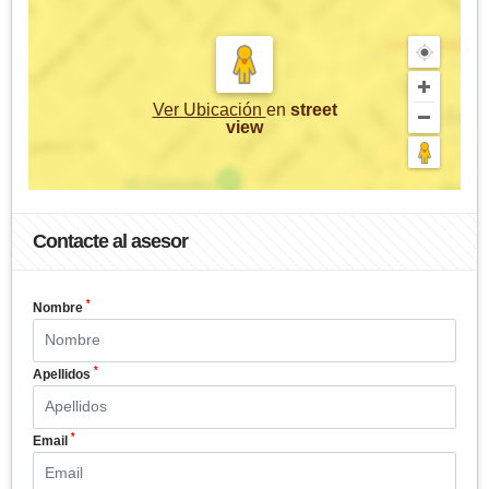
Ver Ubicación
en
street
view
Contacte al asesor
*
Nombre
*
Apellidos
*
Email