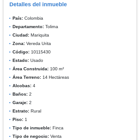
Detalles del inmueble
País:
Colombia
Departamento:
Tolima
Ciudad:
Mariquita
Zona:
Vereda Urita
Código:
10115430
Estado:
Usado
Área Construida:
100 m²
Área Terreno:
14 Hectáreas
Alcobas:
4
Baños:
2
Garaje:
2
Estrato:
Rural
Piso:
1
Tipo de inmueble:
Finca
Tipo de negocio:
Venta