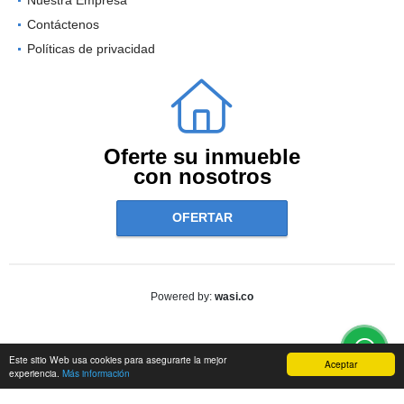
Contáctenos
Políticas de privacidad
Oferte su inmueble
con nosotros
OFERTAR
wasi.co
Powered by:
Este sitio Web usa cookies para asegurarte la mejor
Aceptar
experiencia.
Más información