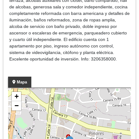
terraza; alcobas auxiliares con clóset, baño compartido, hall
de alcobas, generosa sala y comedor independiente, cocina
completamente reformada con barra americana y detalles de
iluminación, baños reformados, zona de ropas amplia,
alcoba de servicio con baño privado, doble ingreso por
ascensor o escaleras de emergencia, parqueadero cubierto
y cuarto útil independiente. El edificio cuenta con 1
apartamento por piso, ingreso autónomo con control,
sistema de videovigilancia, citófono y planta eléctrica.
Excelente oportunidad de inversión. Info: 3206358000.
Mapa
+
−