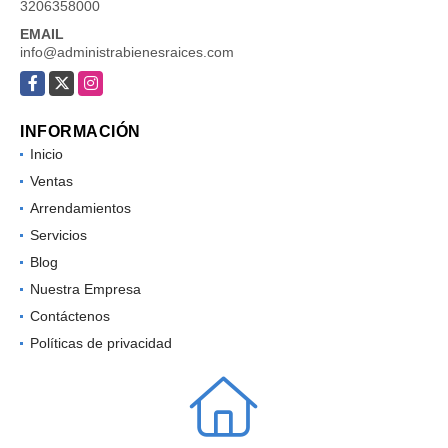
3206358000
EMAIL
info@administrabienesraices.com
Facebook
X
Instagram
INFORMACIÓN
Inicio
Ventas
Arrendamientos
Servicios
Blog
Nuestra Empresa
Contáctenos
Políticas de privacidad