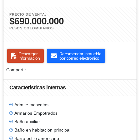
PRECIO DE VENTA:
$690.000.000
PESOS COLOMBIANOS
Descargar
Recomendar inmueble
información
por correo electrónico
Compartir
Características internas
Admite mascotas
Armarios Empotrados
Baño auxiliar
Baño en habitación principal
Barra estilo americano