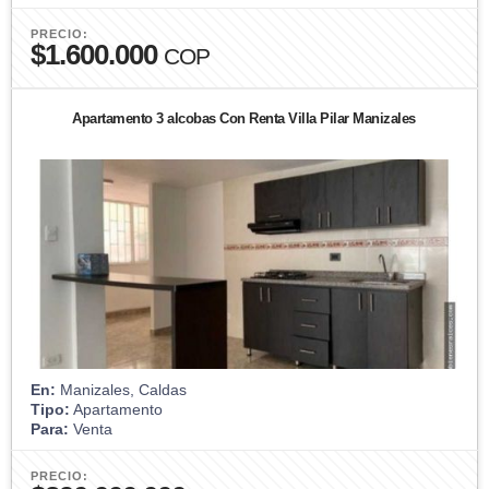
PRECIO:
$1.600.000
COP
Apartamento 3 alcobas Con Renta Villa Pilar Manizales
En:
Manizales, Caldas
Tipo:
Apartamento
Para:
Venta
PRECIO: