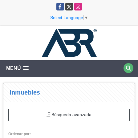
Facebook
X
Instagram
Select Language
▼
MENÚ
Inmuebles
Búsqueda avanzada
Ordenar por: