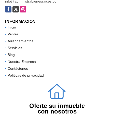
info@administrabienesraices.com
Facebook
X
Instagram
INFORMACIÓN
Inicio
Ventas
Arrendamientos
Servicios
Blog
Nuestra Empresa
Contáctenos
Políticas de privacidad
Oferte su inmueble
con nosotros