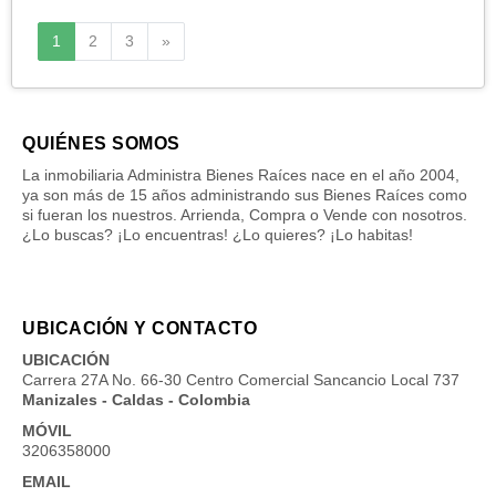
Siguiente
1
2
3
»
QUIÉNES SOMOS
La inmobiliaria Administra Bienes Raíces nace en el año 2004,
ya son más de 15 años administrando sus Bienes Raíces como
si fueran los nuestros. Arrienda, Compra o Vende con nosotros.
¿Lo buscas? ¡Lo encuentras! ¿Lo quieres? ¡Lo habitas!
UBICACIÓN Y CONTACTO
UBICACIÓN
Carrera 27A No. 66-30 Centro Comercial Sancancio Local 737
Manizales - Caldas - Colombia
MÓVIL
3206358000
EMAIL