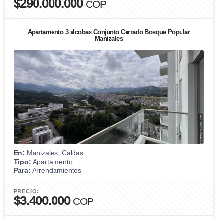
$290.000.000
COP
Apartamento 3 alcobas Conjunto Cerrado Bosque Popular
Manizales
En:
Manizales, Caldas
Tipo:
Apartamento
Para:
Arrendamientos
PRECIO:
$3.400.000
COP