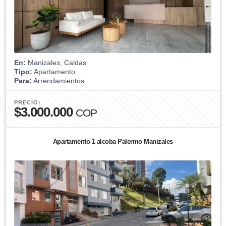
En:
Manizales, Caldas
Tipo:
Apartamento
Para:
Arrendamientos
PRECIO:
$3.000.000
COP
Apartamento 1 alcoba Palermo Manizales