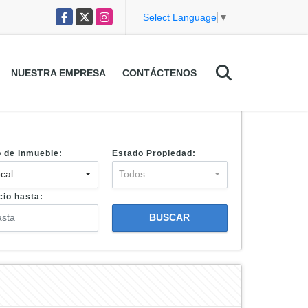
Facebook
X
Instagram
Select Language
▼
NUESTRA EMPRESA
CONTÁCTENOS
o de inmueble:
Estado Propiedad:
cal
Todos
cio hasta:
BUSCAR