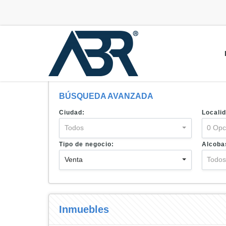
BÚSQUEDA AVANZADA
Ciudad:
Localid
Todos
0 Opc
Tipo de negocio:
Alcoba
Venta
Todo
Inmuebles