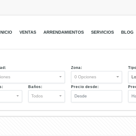
INICIO
VENTAS
ARRENDAMIENTOS
SERVICIOS
BLOG
ad:
Zona:
Tip
iones
0 Opciones
Lo
s:
Baños:
Precio desde:
Pre
s
Todos