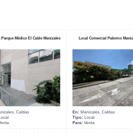
 Parque Médico El Cable Manizales
Local Comercial Palermo Maniz
izales, Caldas
En:
Manizales, Caldas
ocal
Tipo:
Local
enta
Para:
Venta