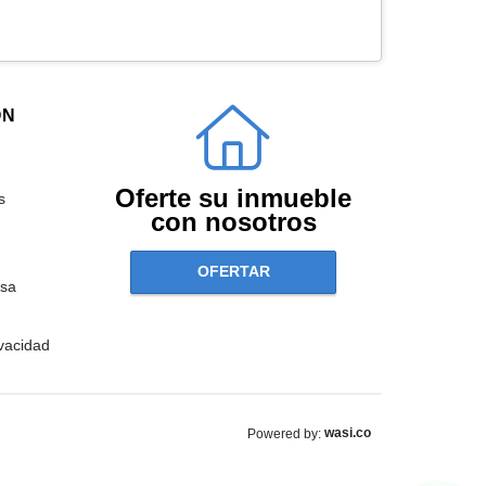
ÓN
Oferte su inmueble
s
con nosotros
OFERTAR
sa
ivacidad
wasi.co
Powered by: