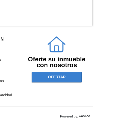
ÓN
Oferte su inmueble
s
con nosotros
OFERTAR
sa
ivacidad
wasi.co
Powered by: