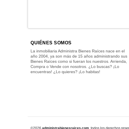
QUIÉNES SOMOS
La inmobiliaria Administra Bienes Raíces nace en el
año 2004, ya son más de 15 años administrando sus
Bienes Raíces como si fueran los nuestros. Arrienda,
Compra o Vende con nosotros. ¿Lo buscas? ¡Lo
encuentras! ¿Lo quieres? ¡Lo habitas!
©2026
administrabienesraices.com
, todos los derechos rese