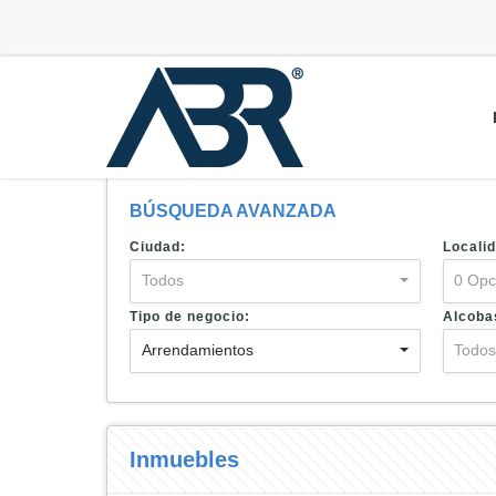
BÚSQUEDA AVANZADA
Ciudad:
Localid
Todos
0 Opc
Tipo de negocio:
Alcoba
Arrendamientos
Todo
Inmuebles