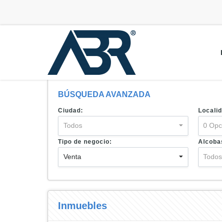
BÚSQUEDA AVANZADA
Ciudad:
Localid
Todos
0 Opc
Tipo de negocio:
Alcoba
Venta
Todo
Inmuebles