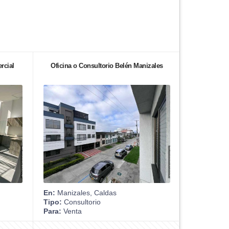
rcial
Oficina o Consultorio Belén Manizales
En:
Manizales, Caldas
Tipo:
Consultorio
Para:
Venta