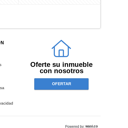
ÓN
Oferte su inmueble
s
con nosotros
OFERTAR
sa
ivacidad
wasi.co
Powered by: