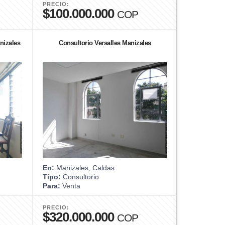
PRECIO:
$100.000.000
COP
nizales
Consultorio Versalles Manizales
En:
Manizales, Caldas
Tipo:
Consultorio
Para:
Venta
PRECIO:
$320.000.000
COP