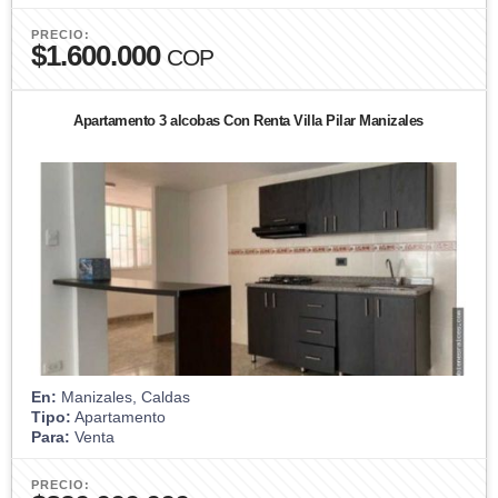
PRECIO:
$1.600.000
COP
Apartamento 3 alcobas Con Renta Villa Pilar Manizales
En:
Manizales, Caldas
Tipo:
Apartamento
Para:
Venta
PRECIO: