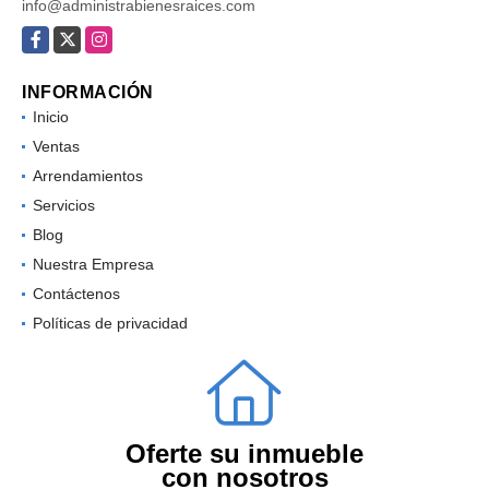
info@administrabienesraices.com
Facebook
X
Instagram
INFORMACIÓN
Inicio
Ventas
Arrendamientos
Servicios
Blog
Nuestra Empresa
Contáctenos
Políticas de privacidad
Oferte su inmueble
con nosotros