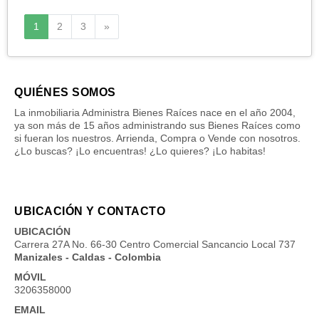
Siguiente
1
2
3
»
QUIÉNES SOMOS
La inmobiliaria Administra Bienes Raíces nace en el año 2004,
ya son más de 15 años administrando sus Bienes Raíces como
si fueran los nuestros. Arrienda, Compra o Vende con nosotros.
¿Lo buscas? ¡Lo encuentras! ¿Lo quieres? ¡Lo habitas!
UBICACIÓN Y CONTACTO
UBICACIÓN
Carrera 27A No. 66-30 Centro Comercial Sancancio Local 737
Manizales - Caldas - Colombia
MÓVIL
3206358000
EMAIL