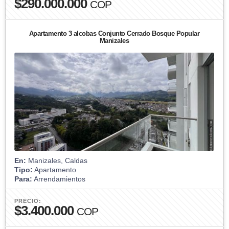
$290.000.000
COP
Apartamento 3 alcobas Conjunto Cerrado Bosque Popular
Manizales
En:
Manizales, Caldas
Tipo:
Apartamento
Para:
Arrendamientos
PRECIO:
$3.400.000
COP