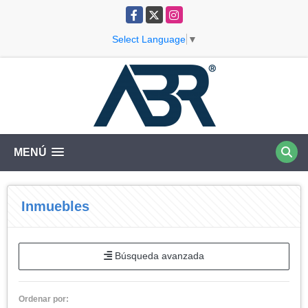
Facebook
X
Instagram
Select Language
▼
MENÚ
Inmuebles
Búsqueda avanzada
Ordenar por: