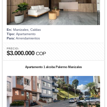
En:
Manizales, Caldas
Tipo:
Apartamento
Para:
Arrendamientos
PRECIO:
$3.000.000
COP
Apartamento 1 alcoba Palermo Manizales