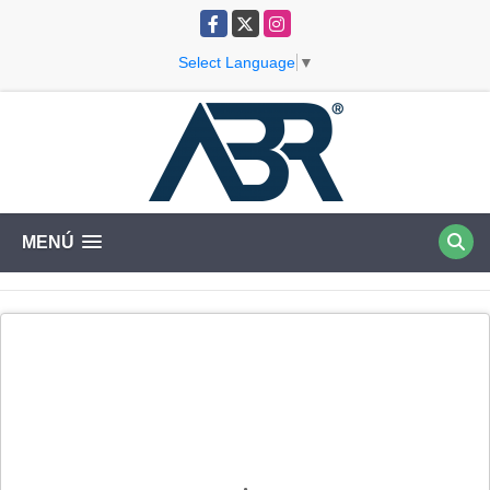
Facebook
X
Instagram
Select Language
▼
MENÚ