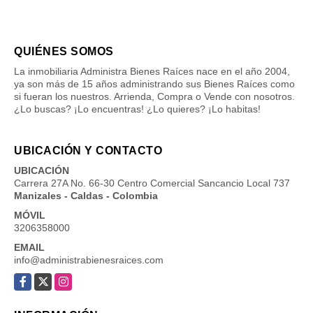
QUIÉNES SOMOS
La inmobiliaria Administra Bienes Raíces nace en el año 2004,
ya son más de 15 años administrando sus Bienes Raíces como
si fueran los nuestros. Arrienda, Compra o Vende con nosotros.
¿Lo buscas? ¡Lo encuentras! ¿Lo quieres? ¡Lo habitas!
UBICACIÓN Y CONTACTO
UBICACIÓN
Carrera 27A No. 66-30 Centro Comercial Sancancio Local 737
Manizales - Caldas - Colombia
MÓVIL
3206358000
EMAIL
info@administrabienesraices.com
Facebook
X
Instagram