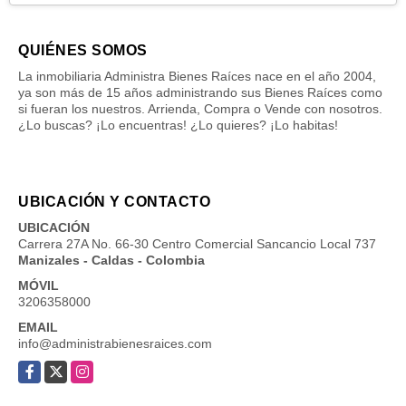
QUIÉNES SOMOS
La inmobiliaria Administra Bienes Raíces nace en el año 2004,
ya son más de 15 años administrando sus Bienes Raíces como
si fueran los nuestros. Arrienda, Compra o Vende con nosotros.
¿Lo buscas? ¡Lo encuentras! ¿Lo quieres? ¡Lo habitas!
UBICACIÓN Y CONTACTO
UBICACIÓN
Carrera 27A No. 66-30 Centro Comercial Sancancio Local 737
Manizales - Caldas - Colombia
MÓVIL
3206358000
EMAIL
info@administrabienesraices.com
Facebook
X
Instagram