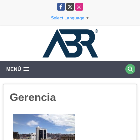
Facebook
X
Instagram
Select Language
▼
MENÚ
Gerencia