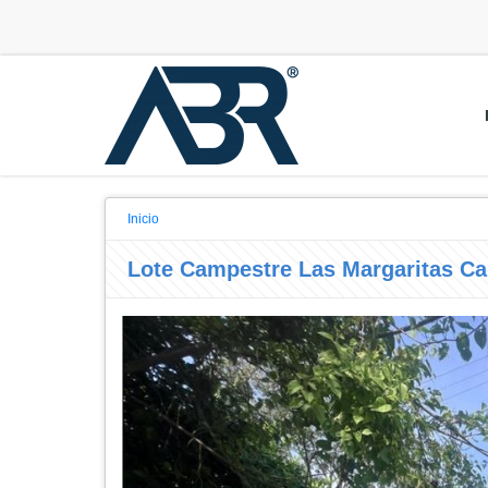
Inicio
Lote Campestre Las Margaritas C