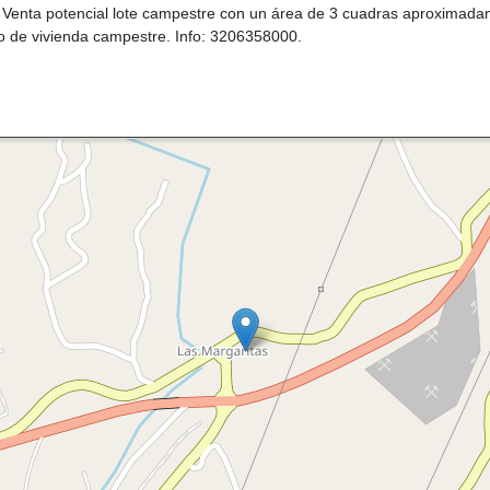
a Venta potencial lote campestre con un área de 3 cuadras aproximadam
cto de vivienda campestre. Info: 3206358000.