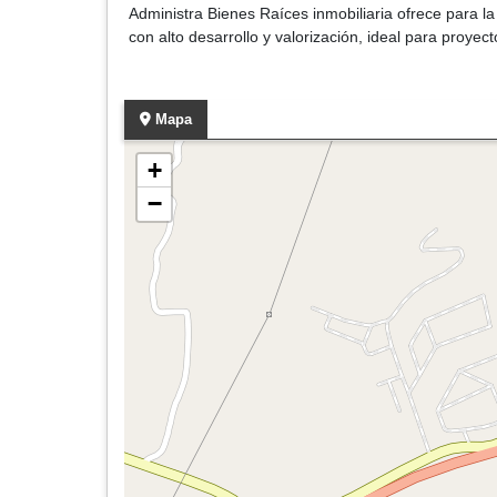
Administra Bienes Raíces inmobiliaria ofrece para l
con alto desarrollo y valorización, ideal para proye
Mapa
+
−