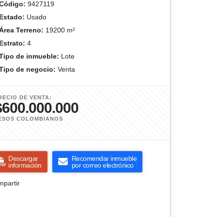
Código:
9427119
Estado:
Usado
Área Terreno:
19200 m²
Estrato:
4
Tipo de inmueble:
Lote
Tipo de negocio:
Venta
RECIO DE VENTA:
$600.000.000
ESOS COLOMBIANOS
Descargar
Recomendar inmueble
información
por correo electrónico
partir