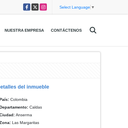
Facebook
X
Instagram
Select Language
▼
NUESTRA EMPRESA
CONTÁCTENOS
etalles del inmueble
País:
Colombia
Departamento:
Caldas
Ciudad:
Anserma
Zona:
Las Margaritas