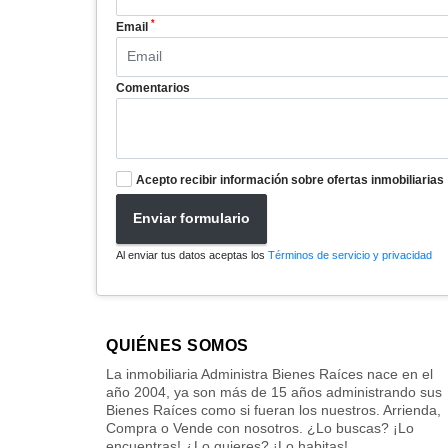
*
Email
Comentarios
Acepto recibir información sobre ofertas inmobiliarias
Enviar formulario
Al enviar tus datos aceptas los
Términos de servicio y privacidad
QUIÉNES SOMOS
La inmobiliaria Administra Bienes Raíces nace en el
año 2004, ya son más de 15 años administrando sus
Bienes Raíces como si fueran los nuestros. Arrienda,
Compra o Vende con nosotros. ¿Lo buscas? ¡Lo
encuentras! ¿Lo quieres? ¡Lo habitas!