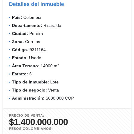
Detalles del inmueble
País:
Colombia
Departamento:
Risaralda
Ciudad:
Pereira
Zona:
Cerritos
Código:
9311164
Estado:
Usado
Área Terreno:
14000 m²
Estrato:
6
Tipo de inmueble:
Lote
Tipo de negocio:
Venta
Administración:
$680.000 COP
PRECIO DE VENTA:
$1.400.000.000
PESOS COLOMBIANOS