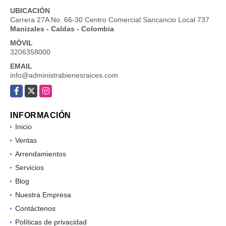
UBICACIÓN
Carrera 27A No. 66-30 Centro Comercial Sancancio Local 737
Manizales - Caldas - Colombia
MÓVIL
3206358000
EMAIL
info@administrabienesraices.com
Facebook
X
Instagram
INFORMACIÓN
Inicio
Ventas
Arrendamientos
Servicios
Blog
Nuestra Empresa
Contáctenos
Políticas de privacidad