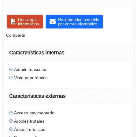
Descargar
Recomendar inmueble
información
por correo electrónico
Compartir
Características internas
Admite mascotas
Vista panorámica
Características externas
Acceso pavimentado
Árboles frutales
Áreas Turísticas