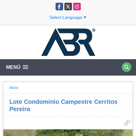
Facebook
X
Instagram
Select Language
▼
MENÚ
Inicio
Lote Condominio Campestre Cerritos
Pereira