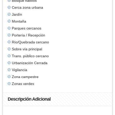
Bosque nativos
Cerca zona urbana
Jardín
Montaña
Parques cercanos
Portería / Recepción
Río/Quebrada cercano
Sobre vía principal
Trans. público cercano
Urbanización Cerrada
Vigilancia
Zona campestre
Zonas verdes
Descripción Adicional