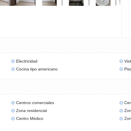
Electricidad
Vis
Cocina tipo americano
Pis
Centros comerciales
Cer
Zona residencial
Zon
Centro Médico
Zon