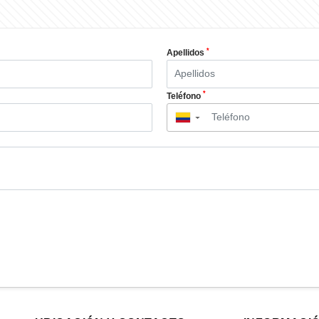
*
Apellidos
*
Teléfono
▼