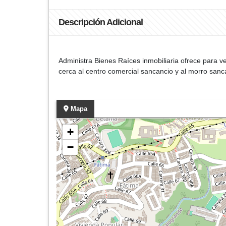
Descripción Adicional
Administra Bienes Raíces inmobiliaria ofrece para ve
cerca al centro comercial sancancio y al morro san
Mapa
+
−