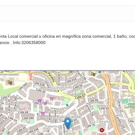
nta Local comercial u oficina en magnífica zona comercial, 1 baño, coc
cancio . Info:3206358000