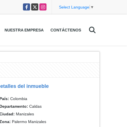
Facebook
X
Instagram
Select Language
▼
NUESTRA EMPRESA
CONTÁCTENOS
etalles del inmueble
País:
Colombia
Departamento:
Caldas
Ciudad:
Manizales
Zona:
Palermo Manizales