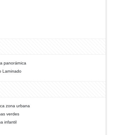
ta panorámica
o Laminado
ca zona urbana
as verdes
a infantil