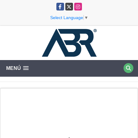
Facebook
X
Instagram
Select Language
▼
MENÚ