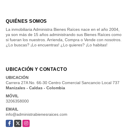
QUIÉNES SOMOS
La inmobiliaria Administra Bienes Raíces nace en el año 2004,
ya son más de 15 años administrando sus Bienes Raíces como
si fueran los nuestros. Arrienda, Compra o Vende con nosotros.
¿Lo buscas? ¡Lo encuentras! ¿Lo quieres? ¡Lo habitas!
UBICACIÓN Y CONTACTO
UBICACIÓN
Carrera 27A No. 66-30 Centro Comercial Sancancio Local 737
Manizales - Caldas - Colombia
MÓVIL
3206358000
EMAIL
info@administrabienesraices.com
Facebook
X
Instagram