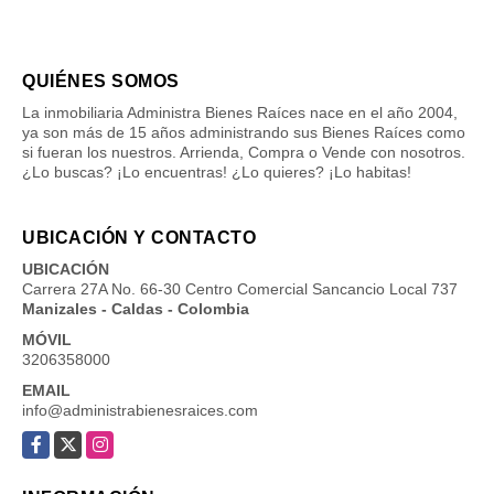
QUIÉNES SOMOS
La inmobiliaria Administra Bienes Raíces nace en el año 2004,
ya son más de 15 años administrando sus Bienes Raíces como
si fueran los nuestros. Arrienda, Compra o Vende con nosotros.
¿Lo buscas? ¡Lo encuentras! ¿Lo quieres? ¡Lo habitas!
UBICACIÓN Y CONTACTO
UBICACIÓN
Carrera 27A No. 66-30 Centro Comercial Sancancio Local 737
Manizales - Caldas - Colombia
MÓVIL
3206358000
EMAIL
info@administrabienesraices.com
Facebook
X
Instagram