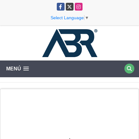
Facebook
X
Instagram
Select Language
▼
MENÚ