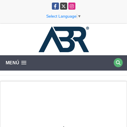
Facebook
X
Instagram
Select Language
▼
MENÚ