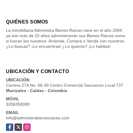
QUIÉNES SOMOS
La inmobiliaria Administra Bienes Raíces nace en el año 2004,
ya son más de 15 años administrando sus Bienes Raíces como
si fueran los nuestros. Arrienda, Compra o Vende con nosotros.
¿Lo buscas? ¡Lo encuentras! ¿Lo quieres? ¡Lo habitas!
UBICACIÓN Y CONTACTO
UBICACIÓN
Carrera 27A No. 66-30 Centro Comercial Sancancio Local 737
Manizales - Caldas - Colombia
MÓVIL
3206358000
EMAIL
info@administrabienesraices.com
Facebook
X
Instagram