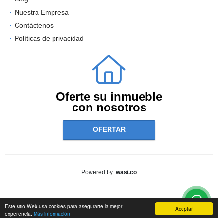
Nuestra Empresa
Contáctenos
Políticas de privacidad
Oferte su inmueble
con nosotros
OFERTAR
wasi.co
Powered by:
Este sitio Web usa cookies para asegurarte la mejor
Aceptar
experiencia.
Más información