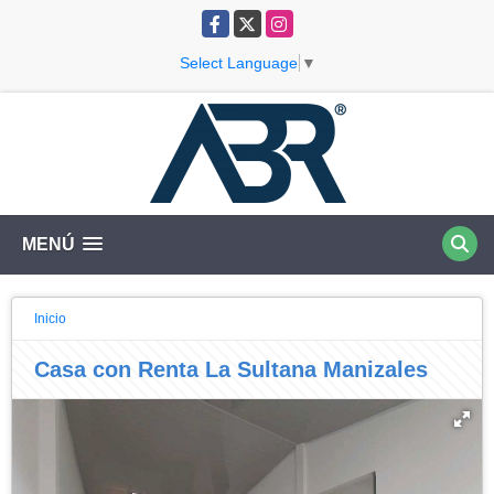
Facebook
X
Instagram
Select Language
▼
MENÚ
Inicio
Casa con Renta La Sultana Manizales