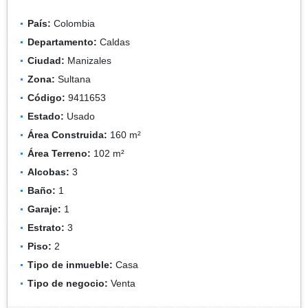
País:
Colombia
Departamento:
Caldas
Ciudad:
Manizales
Zona:
Sultana
Código:
9411653
Estado:
Usado
Área Construida:
160 m²
Área Terreno:
102 m²
Alcobas:
3
Baño:
1
Garaje:
1
Estrato:
3
Piso:
2
Tipo de inmueble:
Casa
Tipo de negocio:
Venta