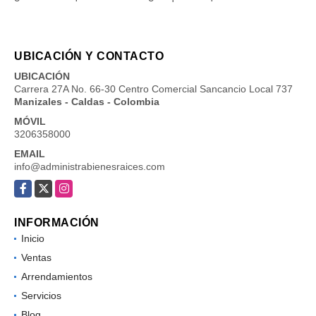
UBICACIÓN Y CONTACTO
UBICACIÓN
Carrera 27A No. 66-30 Centro Comercial Sancancio Local 737
Manizales - Caldas - Colombia
MÓVIL
3206358000
EMAIL
info@administrabienesraices.com
Facebook
X
Instagram
INFORMACIÓN
Inicio
Ventas
Arrendamientos
Servicios
Blog