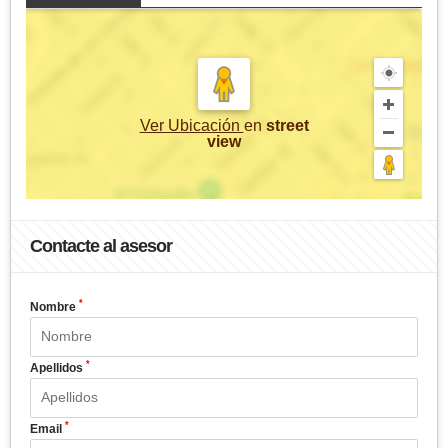
Ver Ubicación
en
street
view
Contacte al asesor
*
Nombre
*
Apellidos
*
Email