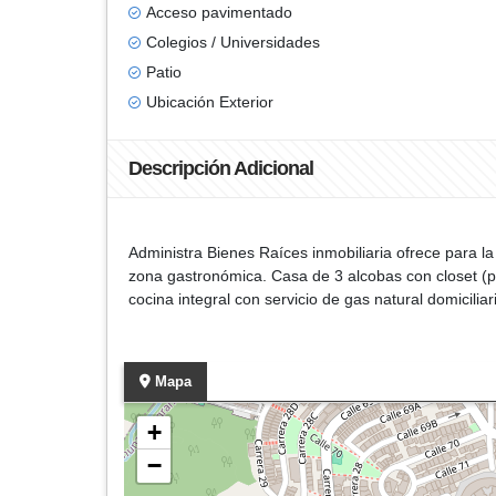
Acceso pavimentado
Colegios / Universidades
Patio
Ubicación Exterior
Descripción Adicional
Administra Bienes Raíces inmobiliaria ofrece para l
zona gastronómica. Casa de 3 alcobas con closet (pr
cocina integral con servicio de gas natural domicili
Mapa
+
−