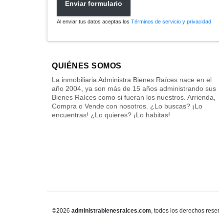
Enviar formulario
Al enviar tus datos aceptas los
Términos de servicio y privacidad
QUIÉNES SOMOS
La inmobiliaria Administra Bienes Raíces nace en el
año 2004, ya son más de 15 años administrando sus
Bienes Raíces como si fueran los nuestros. Arrienda,
Compra o Vende con nosotros. ¿Lo buscas? ¡Lo
encuentras! ¿Lo quieres? ¡Lo habitas!
©2026
administrabienesraices.com
, todos los derechos rese