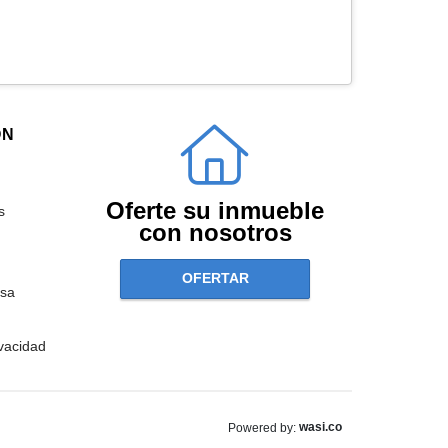
ÓN
Oferte su inmueble
s
con nosotros
OFERTAR
sa
ivacidad
wasi.co
Powered by: