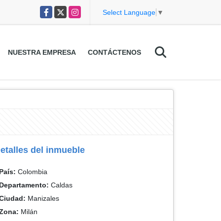
Facebook
X
Instagram
Select Language
▼
NUESTRA EMPRESA
CONTÁCTENOS
etalles del inmueble
País:
Colombia
Departamento:
Caldas
Ciudad:
Manizales
Zona:
Milán