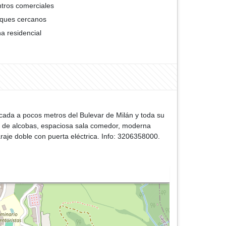
tros comerciales
ques cercanos
a residencial
icada a pocos metros del Bulevar de Milán y toda su
all de alcobas, espaciosa sala comedor, moderna
araje doble con puerta eléctrica. Info: 3206358000.