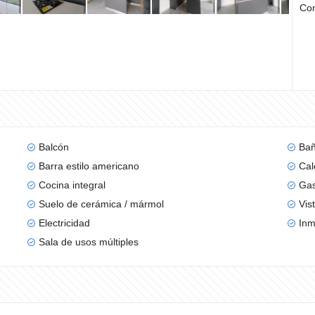
Com
Balcón
Bañ
Barra estilo americano
Cal
Cocina integral
Gas
Suelo de cerámica / mármol
Vis
Electricidad
Inm
Sala de usos múltiples