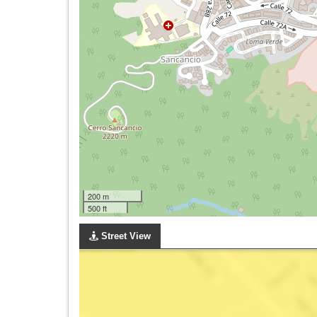
200 m
500 ft
Street View