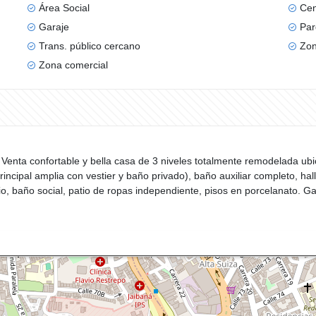
Área Social
Cen
Garaje
Par
Trans. público cercano
Zon
Zona comercial
a Venta confortable y bella casa de 3 niveles totalmente remodelada ub
incipal amplia con vestier y baño privado), baño auxiliar completo, h
ario, baño social, patio de ropas independiente, pisos en porcelanato. G