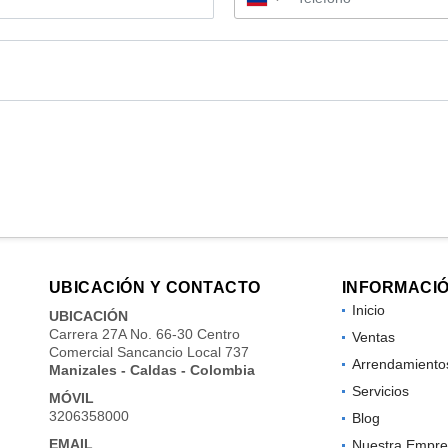
UBICACIÓN Y CONTACTO
INFORMACI
Inicio
UBICACIÓN
Carrera 27A No. 66-30 Centro
Ventas
Comercial Sancancio Local 737
Arrendamiento
Manizales - Caldas - Colombia
Servicios
MÓVIL
3206358000
Blog
EMAIL
Nuestra Empre