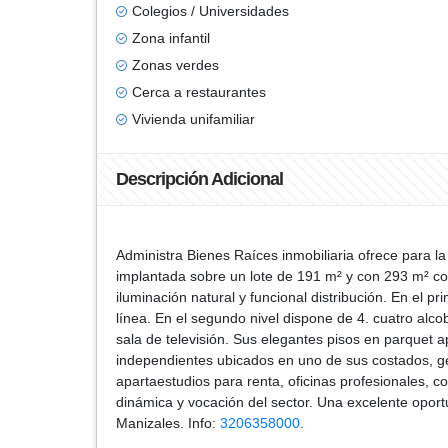
Colegios / Universidades
Zona infantil
Zonas verdes
Cerca a restaurantes
Vivienda unifamiliar
Descripción Adicional
Administra Bienes Raíces inmobiliaria ofrece para l
implantada sobre un lote de 191 m² y con 293 m² cons
iluminación natural y funcional distribución. En el 
línea. En el segundo nivel dispone de 4. cuatro alco
sala de televisión. Sus elegantes pisos en parquet a
independientes ubicados en uno de sus costados, gene
apartaestudios para renta, oficinas profesionales, c
dinámica y vocación del sector. Una excelente oportu
Manizales. Info:
3206358000
.