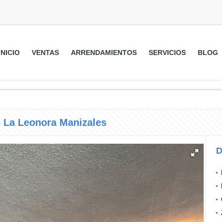
INICIO
VENTAS
ARRENDAMIENTOS
SERVICIOS
BLOG
 La Leonora Manizales
D