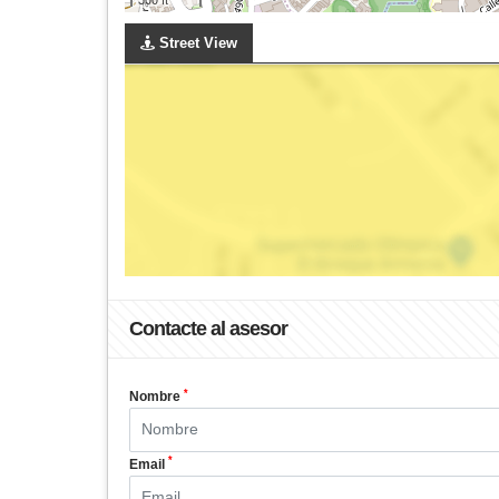
Street View
Contacte al asesor
*
Nombre
*
Email