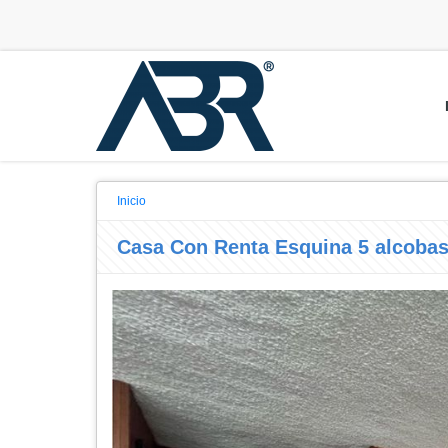
Inicio
Casa Con Renta Esquina 5 alcobas