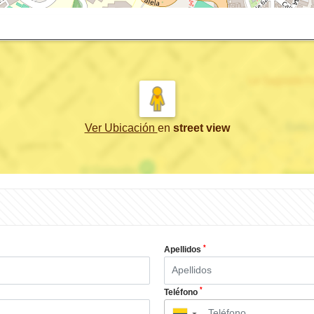
Ver Ubicación
en
street view
*
Apellidos
*
Teléfono
▼