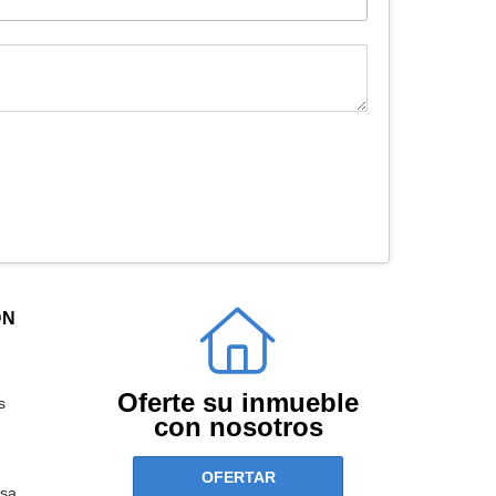
ÓN
Oferte su inmueble
s
con nosotros
OFERTAR
sa