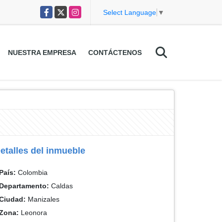
Facebook
X
Instagram
Select Language
▼
NUESTRA EMPRESA
CONTÁCTENOS
etalles del inmueble
País:
Colombia
Departamento:
Caldas
Ciudad:
Manizales
Zona:
Leonora