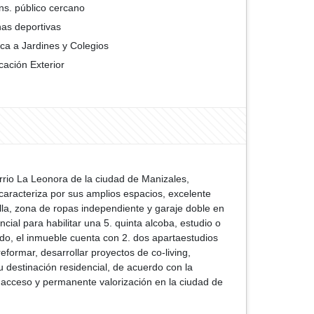
ns. público cercano
as deportivas
ca a Jardines y Colegios
cación Exterior
arrio La Leonora de la ciudad de Manizales,
 caracteriza por sus amplios espacios, excelente
illa, zona de ropas independiente y garaje doble en
cial para habilitar una 5. quinta alcoba, estudio o
gado, el inmueble cuenta con 2. dos apartaestudios
formar, desarrollar proyectos de co-living,
u destinación residencial, de acuerdo con la
il acceso y permanente valorización en la ciudad de