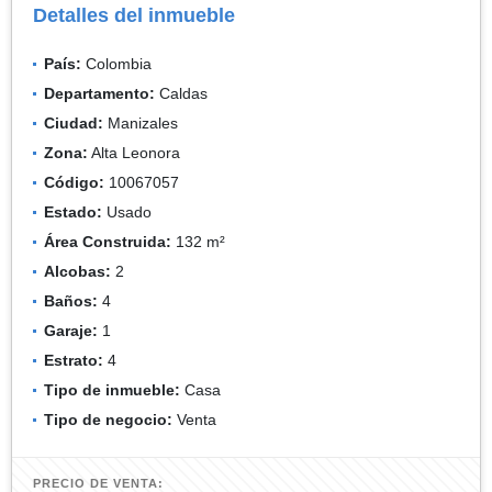
Detalles del inmueble
País:
Colombia
Departamento:
Caldas
Ciudad:
Manizales
Zona:
Alta Leonora
Código:
10067057
Estado:
Usado
Área Construida:
132 m²
Alcobas:
2
Baños:
4
Garaje:
1
Estrato:
4
Tipo de inmueble:
Casa
Tipo de negocio:
Venta
PRECIO DE VENTA: