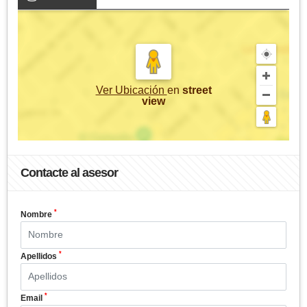
Ver Ubicación
en
street
view
Contacte al asesor
*
Nombre
*
Apellidos
*
Email