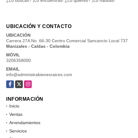
¿Lo buscas? ¡Lo encuentras! ¿Lo quieres? ¡Lo habitas!
UBICACIÓN Y CONTACTO
UBICACIÓN
Carrera 27A No. 66-30 Centro Comercial Sancancio Local 737
Manizales - Caldas - Colombia
MÓVIL
3206358000
EMAIL
info@administrabienesraices.com
Facebook
X
Instagram
INFORMACIÓN
Inicio
Ventas
Arrendamientos
Servicios