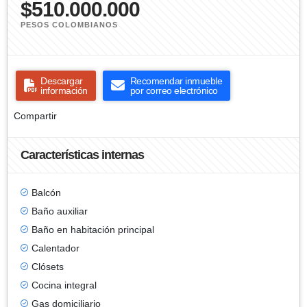
$510.000.000
PESOS COLOMBIANOS
Descargar
Recomendar inmueble
información
por correo electrónico
Compartir
Características internas
Balcón
Baño auxiliar
Baño en habitación principal
Calentador
Clósets
Cocina integral
Gas domiciliario