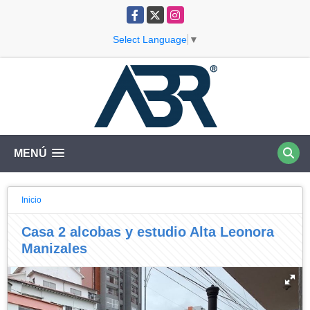
Facebook
X
Instagram
Select Language
▼
MENÚ
Inicio
Casa 2 alcobas y estudio Alta Leonora
Manizales