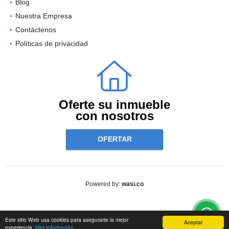
Blog
Nuestra Empresa
Contáctenos
Políticas de privacidad
Oferte su inmueble
con nosotros
OFERTAR
wasi.co
Powered by:
Este sitio Web usa cookies para asegurarte la mejor
Aceptar
experiencia.
Más información