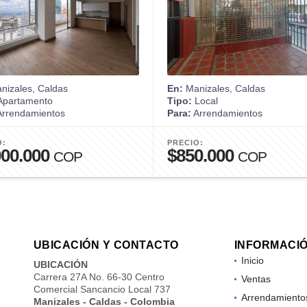
nizales, Caldas
En:
Manizales, Caldas
partamento
Tipo:
Local
rrendamientos
Para:
Arrendamientos
O:
PRECIO:
000.000
$850.000
COP
COP
UBICACIÓN Y CONTACTO
INFORMACI
Inicio
UBICACIÓN
Carrera 27A No. 66-30 Centro
Ventas
Comercial Sancancio Local 737
Arrendamiento
Manizales - Caldas - Colombia