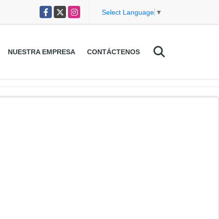
Facebook
X
Instagram
Select Language
▼
NUESTRA EMPRESA
CONTÁCTENOS