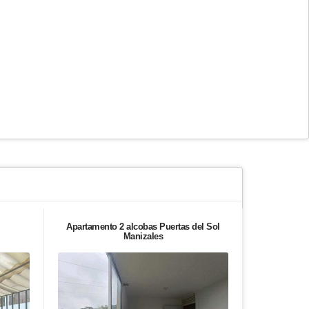
Apartamento 2 alcobas Puertas del Sol
Apartament
Manizales
M