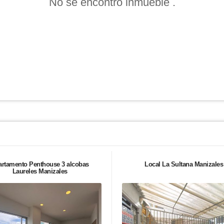
No se encontró inmueble .
artamento Penthouse 3 alcobas
Local La Sultana Manizales
Laureles Manizales