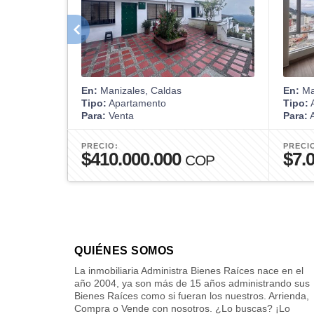
En:
Manizales, Caldas
En:
Ma
Tipo:
Apartamento
Tipo:
A
Para:
Venta
Para:
A
PRECIO:
PRECI
$410.000.000
$7.
COP
QUIÉNES SOMOS
La inmobiliaria Administra Bienes Raíces nace en el
año 2004, ya son más de 15 años administrando sus
Bienes Raíces como si fueran los nuestros. Arrienda,
Compra o Vende con nosotros. ¿Lo buscas? ¡Lo