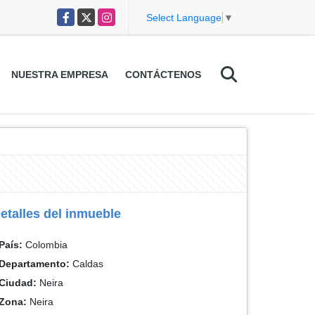
Facebook
X
Instagram
Select Language
▼
NUESTRA EMPRESA
CONTÁCTENOS
etalles del inmueble
País:
Colombia
Departamento:
Caldas
Ciudad:
Neira
Zona:
Neira