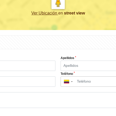
Ver Ubicación
en
street view
*
Apellidos
*
Teléfono
▼