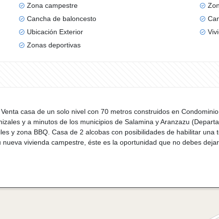
Zona campestre
Zon
Cancha de baloncesto
Can
Ubicación Exterior
Viv
Zonas deportivas
la Venta casa de un solo nivel con 70 metros construidos en Condomini
izales y a minutos de los municipios de Salamina y Aranzazu (Departam
ntiles y zona BBQ. Casa de 2 alcobas con posibilidades de habilitar una 
 tu nueva vivienda campestre, éste es la oportunidad que no debes deja