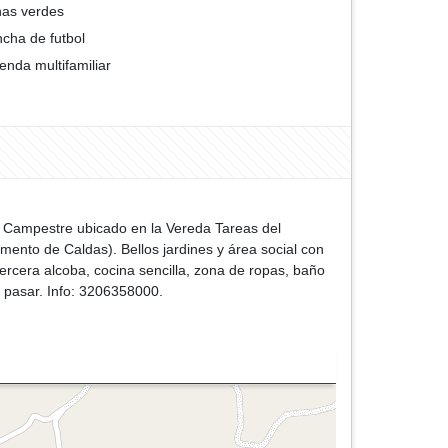
as verdes
cha de futbol
ienda multifamiliar
o Campestre ubicado en la Vereda Tareas del
ento de Caldas). Bellos jardines y área social con
tercera alcoba, cocina sencilla, zona de ropas, baño
r pasar. Info: 3206358000.