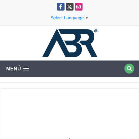
Facebook
X
Instagram
Select Language
▼
MENÚ