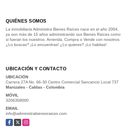
QUIÉNES SOMOS
La inmobiliaria Administra Bienes Raíces nace en el año 2004,
ya son más de 15 años administrando sus Bienes Raíces como
si fueran los nuestros. Arrienda, Compra o Vende con nosotros.
¿Lo buscas? ¡Lo encuentras! ¿Lo quieres? ¡Lo habitas!
UBICACIÓN Y CONTACTO
UBICACIÓN
Carrera 27A No. 66-30 Centro Comercial Sancancio Local 737
Manizales - Caldas - Colombia
MÓVIL
3206358000
EMAIL
info@administrabienesraices.com
Facebook
X
Instagram