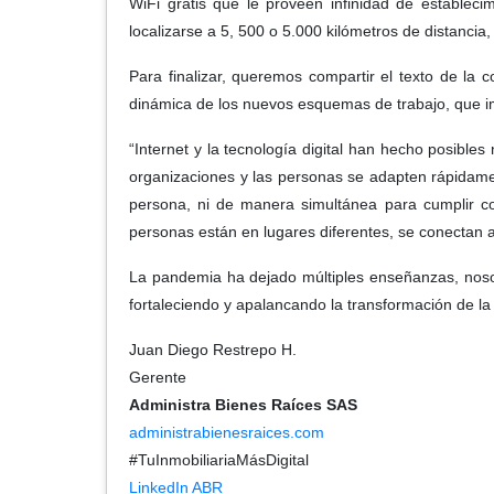
WiFi gratis que le proveen infinidad de estable
localizarse a 5, 500 o 5.000 kilómetros de distancia
Para finalizar, queremos compartir el texto de la
dinámica de los nuevos esquemas de trabajo, que im
“Internet y la tecnología digital han hecho posible
organizaciones y las personas se adapten rápidamen
persona, ni de manera simultánea para cumplir con
personas están en lugares diferentes, se conectan a 
La pandemia ha dejado múltiples enseñanzas, noso
fortaleciendo y apalancando la transformación de l
Juan Diego Restrepo H.
Gerente
Administra Bienes Raíces SAS
administrabienesraices.com
#TuInmobiliariaMásDigital
LinkedIn ABR