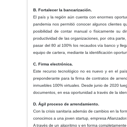
B. Fortalecer la bancarización.
El país y la región aún cuenta con enormes oportu
pandemia nos permitió conocer algunos clientes qu
posibilidad de contar manual o físicamente su 
productividad de las organizaciones, por otra parte,
pasar del 80 al 100% los recaudos vía banco y lle
equipo de cartera, mediante la identificación oport
C. Firma electrónica.
Este recurso tecnológico no es nuevo y en el paí
preponderante para la firma de contratos de arren
inmuebles 100% virtuales. Desde junio de 2020 luego
documentos, en esa oportunidad a través de la ident
D. Ágil proceso de arrendamiento.
Con la crisis sanitaria además de cambios en la fo
conocimos a una joven startup, empresa Afianzadora
A través de un algoritmo y en forma completamente vir