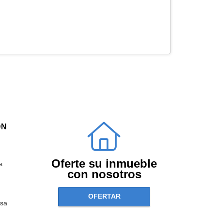
ÓN
Oferte su inmueble
s
con nosotros
OFERTAR
sa