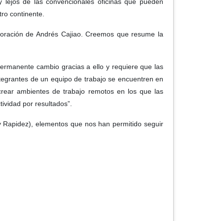
 lejos de las convencionales oficinas que pueden
tro continente.
laboración de Andrés Cajiao. Creemos que resume la
 permanente cambio gracias a ello y requiere que las
ntegrantes de un equipo de trabajo se encuentren en
 crear ambientes de trabajo remotos en los que las
tividad por resultados”.
 Rapidez), elementos que nos han permitido seguir