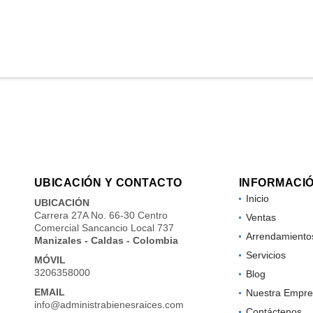
UBICACIÓN Y CONTACTO
INFORMACI
Inicio
UBICACIÓN
Carrera 27A No. 66-30 Centro
Ventas
Comercial Sancancio Local 737
Arrendamiento
Manizales - Caldas - Colombia
Servicios
MÓVIL
3206358000
Blog
EMAIL
Nuestra Empre
info@administrabienesraices.com
Contáctenos