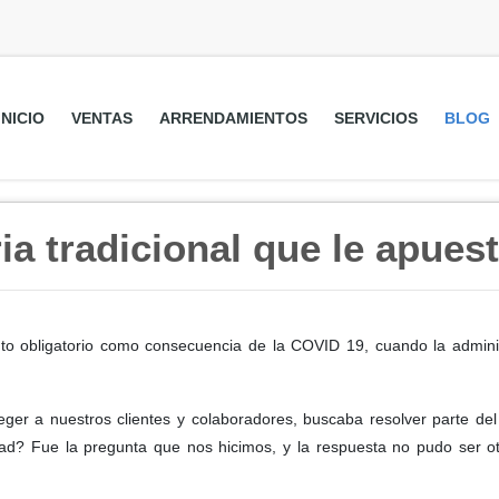
INICIO
VENTAS
ARRENDAMIENTOS
SERVICIOS
BLOG
a tradicional que le apuest
to obligatorio como consecuencia de la COVID 19, cuando la admin
er a nuestros clientes y colaboradores, buscaba resolver parte d
idad? Fue la pregunta que nos hicimos, y la respuesta no pudo ser ot