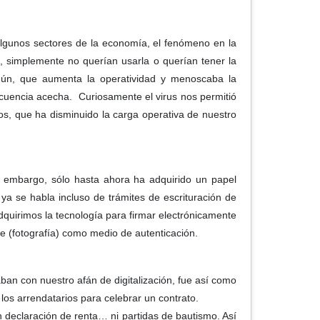
algunos sectores de la economía, el fenómeno en la
, simplemente no querían usarla o querían tener la
mún, que aumenta la operatividad y menoscaba la
lincuencia acecha. Curiosamente el virus nos permitió
s, que ha disminuido la carga operativa de nuestro
n embargo, sólo hasta ahora ha adquirido un papel
a se habla incluso de trámites de escrituración de
dquirimos la tecnología para firmar electrónicamente
ie (fotografía) como medio de autenticación.
an con nuestro afán de digitalización, fue así como
os arrendatarios para celebrar un contrato.
sin declaración de renta… ni partidas de bautismo. Así