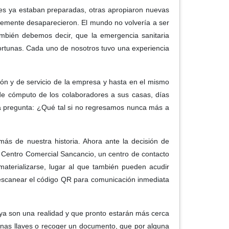
es ya estaban preparadas, otras apropiaron nuevas
plemente desaparecieron. El mundo no volvería a ser
mbién debemos decir, que la emergencia sanitaria
fortunas. Cada uno de nosotros tuvo una experiencia
ón y de servicio de la empresa y hasta en el mismo
s de cómputo de los colaboradores a sus casas, días
la pregunta: ¿Qué tal si no regresamos nunca más a
s de nuestra historia. Ahora ante la decisión de
o Centro Comercial Sancancio, un centro de contacto
erializarse, lugar al que también pueden acudir
 escanear el código QR para comunicación inmediata
ya son una realidad y que pronto estarán más cerca
 unas llaves o recoger un documento, que por alguna