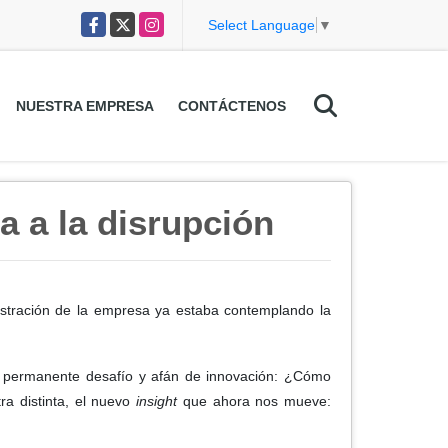
Facebook
X
Instagram
Select Language
▼
NUESTRA EMPRESA
CONTÁCTENOS
a a la disrupción
istración de la empresa ya estaba contemplando la
el permanente desafío y afán de innovación: ¿Cómo
ra distinta, el nuevo
insight
que ahora nos mueve: