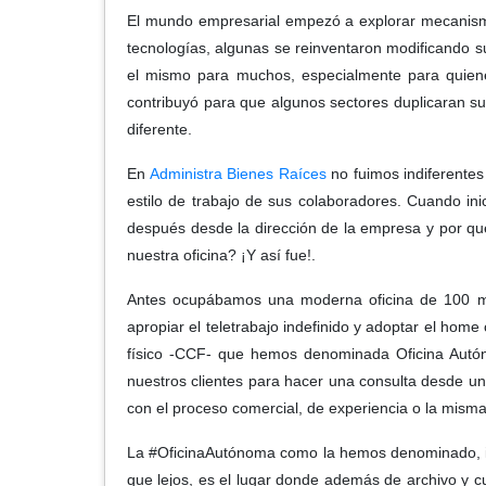
El mundo empresarial empezó a explorar mecanismo
tecnologías, algunas se reinventaron modificando s
el mismo para muchos, especialmente para quiene
contribuyó para que algunos sectores duplicaran su
diferente.
En
Administra Bienes Raíces
no fuimos indiferentes
estilo de trabajo de sus colaboradores. Cuando ini
después desde la dirección de la empresa y por qu
nuestra oficina? ¡Y así fue!.
Antes ocupábamos una moderna oficina de 100 met
apropiar el teletrabajo indefinido y adoptar el ho
físico -CCF- que hemos denominada Oficina Autó
nuestros clientes para hacer una consulta desde u
con el proceso comercial, de experiencia o la misma 
La #OficinaAutónoma como la hemos denominado, ins
que lejos, es el lugar donde además de archivo y c