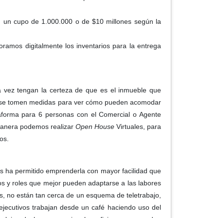
n un cupo de 1.000.000 o de $10 millones según la
ramos digitalmente los inventarios para la entrega
na vez tengan la certeza de que es el inmueble que
uso se tomen medidas para ver cómo pueden acomodar
taforma para 6 personas con el Comercial o Agente
 manera podemos realizar
Open House
Virtuales, para
os.
os ha permitido emprenderla con mayor facilidad que
os y roles que mejor pueden adaptarse a las labores
s, no están tan cerca de un esquema de teletrabajo,
ejecutivos trabajan desde un café haciendo uso del