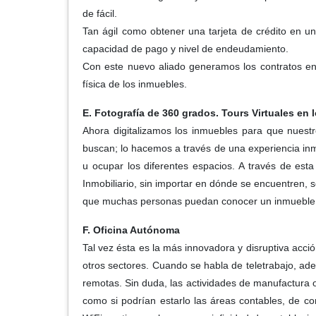
de fácil.
Tan ágil como obtener una tarjeta de crédito en 
capacidad de pago y nivel de endeudamiento.
Con este nuevo aliado generamos los contratos en 
física de los inmuebles.
E. Fotografía de 360 grados. Tours Virtuales en 
Ahora digitalizamos los inmuebles para que nuestr
buscan; lo hacemos a través de una experiencia in
u ocupar los diferentes espacios. A través de es
Inmobiliario, sin importar en dónde se encuentren, 
que muchas personas puedan conocer un inmueble de
F. Oficina Autónoma
Tal vez ésta es la más innovadora y disruptiva acc
otros sectores. Cuando se habla de teletrabajo, ad
remotas. Sin duda, las actividades de manufactura 
como si podrían estarlo las áreas contables, de c