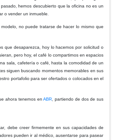
el pasado, hemos descubierto que la oficina no es un
rar o vender un inmueble.
evo modelo, no puede tratarse de hacer lo mismo que
mos que desaparezca, hoy lo hacemos por solicitud o
uieran, pero hoy, el café lo compartimos en espacios
na sala, cafetería o café, hasta la comodidad de un
 clientes siguen buscando momentos memorables en sus
tro portafolio para ser ofertados o colocados en el
 que ahora tenemos en
ABR
, partiendo de dos de sus
ajar, debe creer firmemente en sus capacidades de
radores pueden ir al médico, ausentarse para pasear