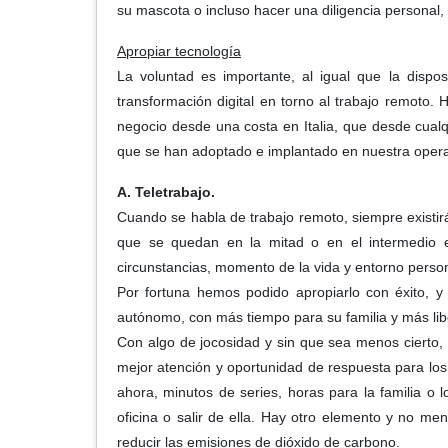
su mascota o incluso hacer una diligencia personal
Apropiar tecnología
La voluntad es importante, al igual que la dispos
transformación digital en torno al trabajo remoto.
negocio desde una costa en Italia, que desde cual
que se han adoptado e implantado en nuestra operac
A. Teletrabajo.
Cuando se habla de trabajo remoto, siempre existir
que se quedan en la mitad o en el intermedio en 
circunstancias, momento de la vida y entorno person
Por fortuna hemos podido apropiarlo con éxito, y
autónomo, con más tiempo para su familia y más lib
Con algo de jocosidad y sin que sea menos cierto,
mejor atención y oportunidad de respuesta para los c
ahora, minutos de series, horas para la familia o
oficina o salir de ella. Hay otro elemento y no me
reducir las emisiones de dióxido de carbono.