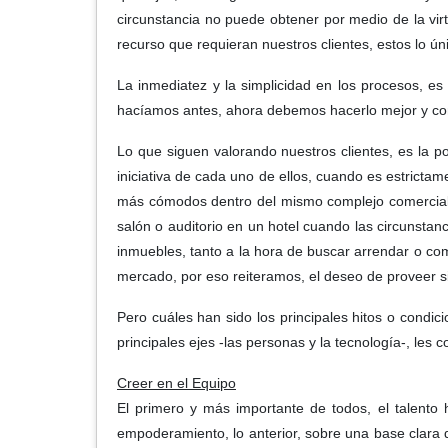
circunstancia no puede obtener por medio de la virt
recurso que requieran nuestros clientes, estos lo 
La inmediatez y la simplicidad en los procesos, es
hacíamos antes, ahora debemos hacerlo mejor y con 
Lo que siguen valorando nuestros clientes, es la p
iniciativa de cada uno de ellos, cuando es estricta
más cómodos dentro del mismo complejo comercial y 
salón o auditorio en un hotel cuando las circunstan
inmuebles, tanto a la hora de buscar arrendar o co
mercado, por eso reiteramos, el deseo de proveer 
Pero cuáles han sido los principales hitos o condi
principales ejes -las personas y la tecnología-, les
Creer en el Equipo
El primero y más importante de todos, el talento
empoderamiento, lo anterior, sobre una base clara 