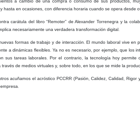
cimientos a cambio de una compra o consumo de sus productos, muy
, y hasta en ocasiones, con diferencia horaria cuando se opera desde o
 contra carátula del libro “Remoter” de Alexander Torrenegra y la co
plica necesariamente una verdadera transformación digital.
s nuevas formas de trabajo y de interacción. El mundo laboral vive en
te a dinámicas flexibles. Ya no es necesario, por ejemplo, que los i
 sus tareas laborales. Por el contrario, la tecnología hoy permite
través de medios virtuales y, sobre todo, en los que se mide la produc
tros acuñamos el acróstico PCCRR (Pasión, Calidez, Calidad, Rigor y
a empresa.