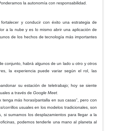
. Ponderamos la autonomía con responsabilidad.
 fortalecer y conducir con éxito una estrategia de
dor a la nube y es lo mismo abrir una aplicación de
lgunos de los hechos de tecnología más importantes
e conjunto, habrá algunos de un lado u otro y otros
es, la experiencia puede variar según el rol, las
andonar su estación de teletrabajo; hoy se siente
tuales a través de
Google Meet
.
x tenga más horas/pantalla en sus casas”, pero con
s/corrillos usuales en los modelos tradicionales, son
s, si sumamos los desplazamientos para llegar a la
s oficinas, podemos tenderle una mano al planeta al