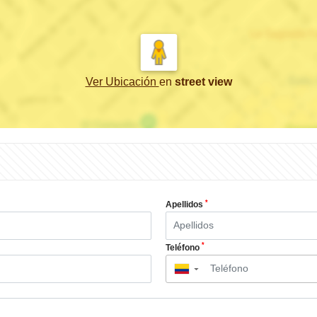
Ver Ubicación
en
street view
*
Apellidos
*
Teléfono
▼