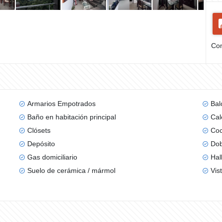
Com
Armarios Empotrados
Bal
Baño en habitación principal
Cal
Clósets
Coc
Depósito
Dob
Gas domiciliario
Hal
Suelo de cerámica / mármol
Vis