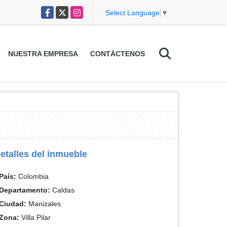
Facebook
X
Instagram
Select Language
▼
NUESTRA EMPRESA
CONTÁCTENOS
etalles del inmueble
País:
Colombia
Departamento:
Caldas
Ciudad:
Manizales
Zona:
Villa Pilar