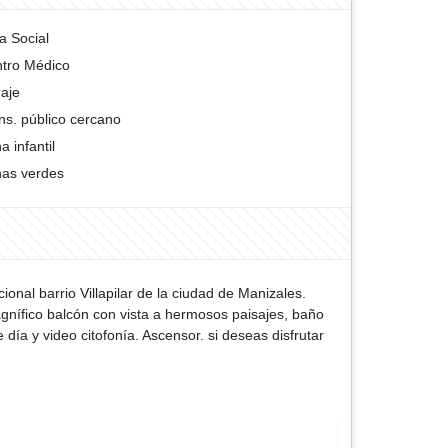
a Social
tro Médico
aje
ns. público cercano
a infantil
as verdes
onal barrio Villapilar de la ciudad de Manizales.
agnífico balcón con vista a hermosos paisajes, baño
día y video citofonía. Ascensor. si deseas disfrutar