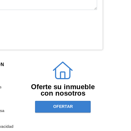
ÓN
Oferte su inmueble
s
con nosotros
OFERTAR
sa
ivacidad