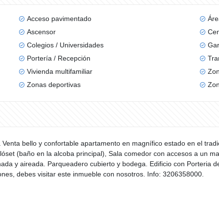
Acceso pavimentado
Áre
Ascensor
Cen
Colegios / Universidades
Gar
Portería / Recepción
Tra
Vivienda multifamiliar
Zon
Zonas deportivas
Zon
 Venta bello y confortable apartamento en magnífico estado en el tradici
clóset (baño en la alcoba principal), Sala comedor con accesos a un m
ada y aireada. Parqueadero cubierto y bodega. Edificio con Porteria de 
nes, debes visitar este inmueble con nosotros. Info: 3206358000.