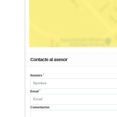
Contacte al asesor
*
Nombre
*
Email
Comentarios