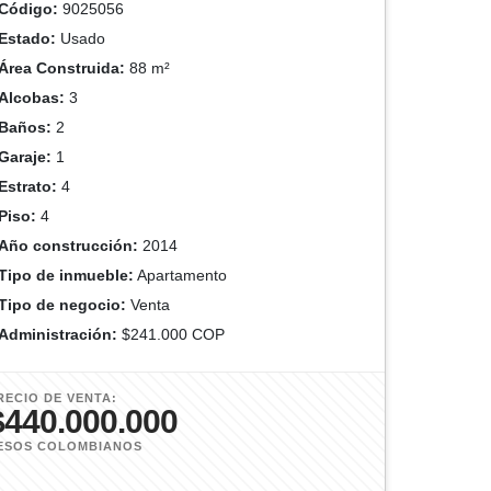
Código:
9025056
Estado:
Usado
Área Construida:
88 m²
Alcobas:
3
Baños:
2
Garaje:
1
Estrato:
4
Piso:
4
Año construcción:
2014
Tipo de inmueble:
Apartamento
Tipo de negocio:
Venta
Administración:
$241.000 COP
RECIO DE VENTA:
$440.000.000
ESOS COLOMBIANOS