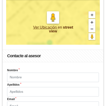
Ver Ubicación
en
street
view
Contacte al asesor
*
Nombre
*
Apellidos
*
Email