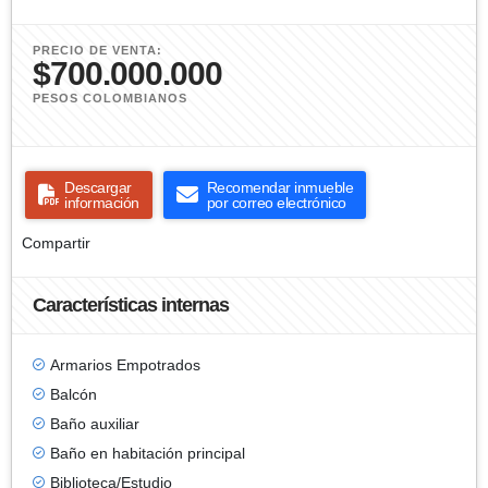
PRECIO DE VENTA:
$700.000.000
PESOS COLOMBIANOS
Descargar
Recomendar inmueble
información
por correo electrónico
Compartir
Características internas
Armarios Empotrados
Balcón
Baño auxiliar
Baño en habitación principal
Biblioteca/Estudio