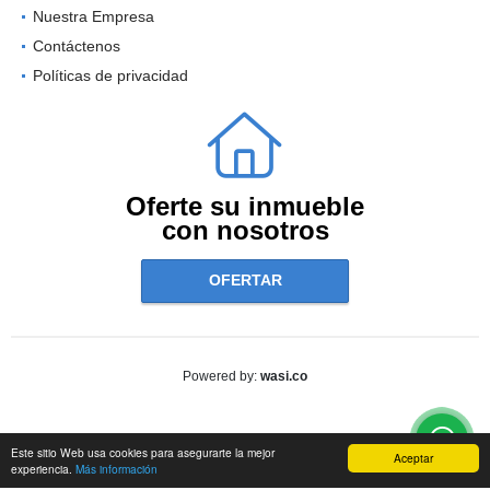
Nuestra Empresa
Contáctenos
Políticas de privacidad
Oferte su inmueble
con nosotros
OFERTAR
wasi.co
Powered by:
Este sitio Web usa cookies para asegurarte la mejor
Aceptar
experiencia.
Más información