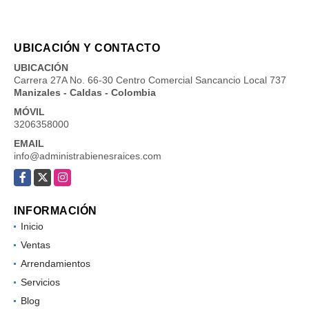
UBICACIÓN Y CONTACTO
UBICACIÓN
Carrera 27A No. 66-30 Centro Comercial Sancancio Local 737
Manizales - Caldas - Colombia
MÓVIL
3206358000
EMAIL
info@administrabienesraices.com
Facebook
X
Instagram
INFORMACIÓN
Inicio
Ventas
Arrendamientos
Servicios
Blog