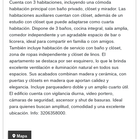
Cuenta con 3 habitaciones, incluyendo una cómoda
habitación principal con baño privado, clóset y mirador. Las
habitaciones auxiliares cuentan con clóset, además de un
estudio con clóset que puede adaptarse como cuarta
habitación. Dispone de 3 baños, cocina integral, sala amplia,
comedor independiente y un agradable espacio de bar o
licorera, ideal para compartir en familia o con amigos.
También incluye habitación de servicio con baño y clóset,
zona de ropas independiente y clóset de linos. El
apartamento se destaca por ser esquinero, lo que le brinda
excelente ventilación e iluminación natural en todos sus
espacios. Sus acabados combinan madera y cerámica, con
puertas y clósets en madera que aportan calidez y
elegancia. Incluye parqueadero doble y un amplio cuarto útil.
El edificio cuenta con vigilancia diurna, video portero,
cámaras de seguridad, ascensor y shut de basuras. Ideal
para quienes buscan amplitud, comodidad y una excelente
ubicación. Info: 3206358000.
Mapa