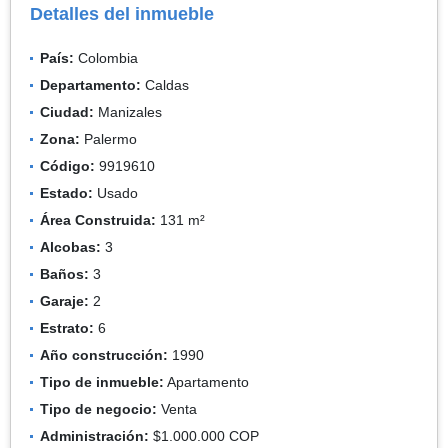
Detalles del inmueble
País:
Colombia
Departamento:
Caldas
Ciudad:
Manizales
Zona:
Palermo
Código:
9919610
Estado:
Usado
Área Construida:
131 m²
Alcobas:
3
Baños:
3
Garaje:
2
Estrato:
6
Año construcción:
1990
Tipo de inmueble:
Apartamento
Tipo de negocio:
Venta
Administración:
$1.000.000 COP