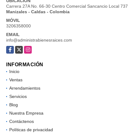
UBICACIÓN
Carrera 27A No. 66-30 Centro Comercial Sancancio Local 737
Manizales - Caldas - Colombia
MÓVIL
3206358000
EMAIL
info@administrabienesraices.com
Facebook
X
Instagram
INFORMACIÓN
Inicio
Ventas
Arrendamientos
Servicios
Blog
Nuestra Empresa
Contáctenos
Políticas de privacidad