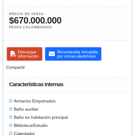
PRECIO DE VENTA:
$670.000.000
PESOS COLOMBIANOS
Descargar
Recomendar inmueble
información
por correo electrónico
Compartir
Características internas
Armarios Empotrados
Baño auxiliar
Baño en habitación principal
Biblioteca/Estudio
Calentador