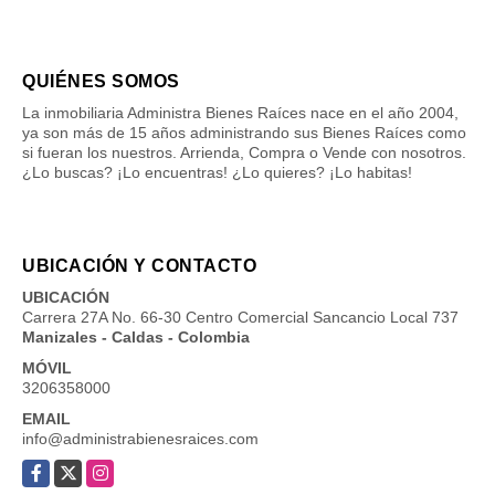
QUIÉNES SOMOS
La inmobiliaria Administra Bienes Raíces nace en el año 2004,
ya son más de 15 años administrando sus Bienes Raíces como
si fueran los nuestros. Arrienda, Compra o Vende con nosotros.
¿Lo buscas? ¡Lo encuentras! ¿Lo quieres? ¡Lo habitas!
UBICACIÓN Y CONTACTO
UBICACIÓN
Carrera 27A No. 66-30 Centro Comercial Sancancio Local 737
Manizales - Caldas - Colombia
MÓVIL
3206358000
EMAIL
info@administrabienesraices.com
Facebook
X
Instagram