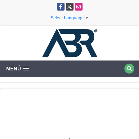
Facebook
X
Instagram
Select Language
▼
MENÚ