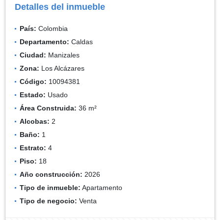
Detalles del inmueble
País:
Colombia
Departamento:
Caldas
Ciudad:
Manizales
Zona:
Los Alcázares
Código:
10094381
Estado:
Usado
Área Construida:
36 m²
Alcobas:
2
Baño:
1
Estrato:
4
Piso:
18
Año construcción:
2026
Tipo de inmueble:
Apartamento
Tipo de negocio:
Venta