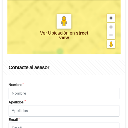
Ver Ubicación
en
street
view
Contacte al asesor
*
Nombre
*
Apellidos
*
Email