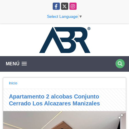
Facebook
X
Instagram
Select Language
▼
MENÚ
Inicio
Apartamento 2 alcobas Conjunto
Cerrado Los Alcazares Manizales