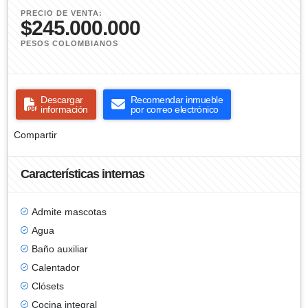
PRECIO DE VENTA:
$245.000.000
PESOS COLOMBIANOS
Descargar
Recomendar inmueble
información
por correo electrónico
Compartir
Características internas
Admite mascotas
Agua
Baño auxiliar
Calentador
Clósets
Cocina integral