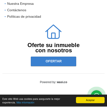
Nuestra Empresa
Contáctenos
Políticas de privacidad
Oferte su inmueble
con nosotros
OFERTAR
wasi.co
Powered by:
Este sitio Web usa cookies para asegurarte la mejor
Aceptar
experiencia.
Más información