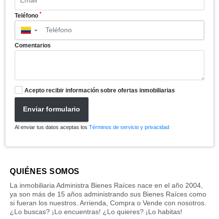
*
Teléfono
▼
Comentarios
Acepto recibir información sobre ofertas inmobiliarias
Enviar formulario
Al enviar tus datos aceptas los
Términos de servicio y privacidad
QUIÉNES SOMOS
La inmobiliaria Administra Bienes Raíces nace en el año 2004,
ya son más de 15 años administrando sus Bienes Raíces como
si fueran los nuestros. Arrienda, Compra o Vende con nosotros.
¿Lo buscas? ¡Lo encuentras! ¿Lo quieres? ¡Lo habitas!