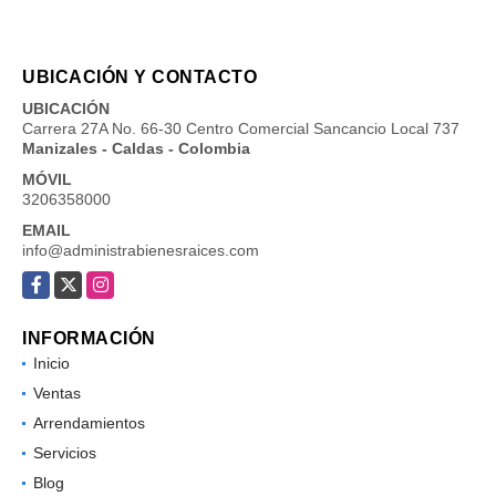
UBICACIÓN Y CONTACTO
UBICACIÓN
Carrera 27A No. 66-30 Centro Comercial Sancancio Local 737
Manizales - Caldas - Colombia
MÓVIL
3206358000
EMAIL
info@administrabienesraices.com
Facebook
X
Instagram
INFORMACIÓN
Inicio
Ventas
Arrendamientos
Servicios
Blog