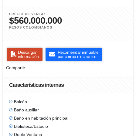
PRECIO DE VENTA:
$560.000.000
PESOS COLOMBIANOS
Descargar
Recomendar inmueble
información
por correo electrónico
Compartir
Características internas
Balcón
Baño auxiliar
Baño en habitación principal
Biblioteca/Estudio
Doble Ventana