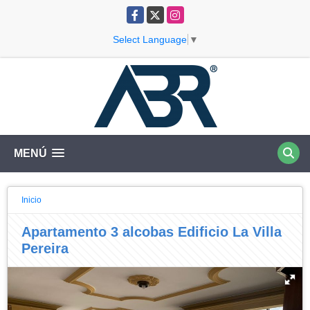
Facebook
X
Instagram
Select Language
▼
MENÚ
Inicio
Apartamento 3 alcobas Edificio La Villa
Pereira