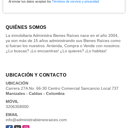
Al enviar tus datos aceptas los
Términos de servicio y privacidad
QUIÉNES SOMOS
La inmobiliaria Administra Bienes Raíces nace en el año 2004,
ya son más de 15 años administrando sus Bienes Raíces como
si fueran los nuestros. Arrienda, Compra o Vende con nosotros.
¿Lo buscas? ¡Lo encuentras! ¿Lo quieres? ¡Lo habitas!
UBICACIÓN Y CONTACTO
UBICACIÓN
Carrera 27A No. 66-30 Centro Comercial Sancancio Local 737
Manizales - Caldas - Colombia
MÓVIL
3206358000
EMAIL
info@administrabienesraices.com
Facebook
X
Instagram