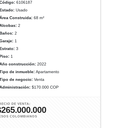
Código:
6106187
Estado:
Usado
Área Construida:
68 m²
Alcobas:
2
Baños:
2
Garaje:
1
Estrato:
3
Piso:
1
Año construcción:
2022
Tipo de inmueble:
Apartamento
Tipo de negocio:
Venta
Administración:
$170.000 COP
RECIO DE VENTA:
$265.000.000
ESOS COLOMBIANOS