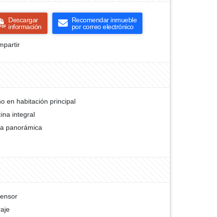
Descargar
Recomendar inmueble
información
por correo electrónico
partir
o en habitación principal
ina integral
ta panorámica
ensor
aje