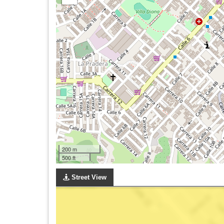
200 m
500 ft
Street View