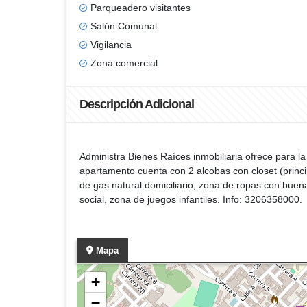
Parqueadero visitantes
Salón Comunal
Vigilancia
Zona comercial
Descripción Adicional
Administra Bienes Raíces inmobiliaria ofrece para l
apartamento cuenta con 2 alcobas con closet (princi
de gas natural domiciliario, zona de ropas con buena
social, zona de juegos infantiles. Info: 3206358000.
Mapa
+
−