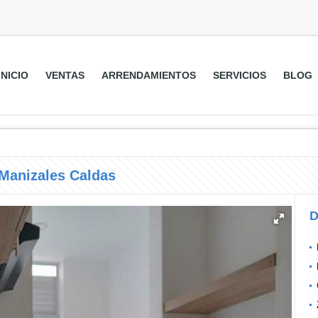
INICIO
VENTAS
ARRENDAMIENTOS
SERVICIOS
BLOG
 Manizales Caldas
D