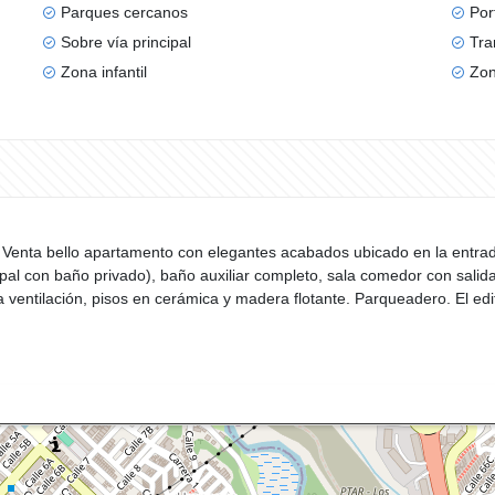
Parques cercanos
Por
Sobre vía principal
Tra
Zona infantil
Zon
a Venta bello apartamento con elegantes acabados ubicado en la entrada 
pal con baño privado), baño auxiliar completo, sala comedor con salida
 ventilación, pisos en cerámica y madera flotante. Parqueadero. El edi