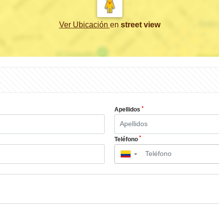
Ver Ubicación
en
street view
*
Apellidos
*
Teléfono
▼