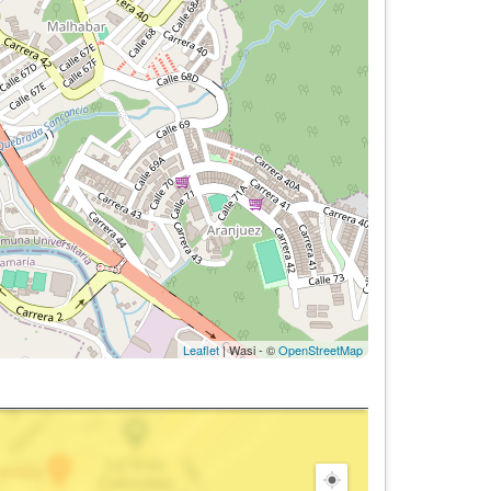
Leaflet
| Wasi - ©
OpenStreetMap