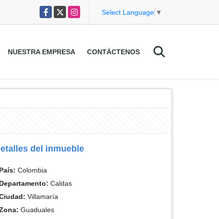
Facebook
X
Instagram
Select Language
▼
NUESTRA EMPRESA
CONTÁCTENOS
etalles del inmueble
País:
Colombia
Departamento:
Caldas
Ciudad:
Villamaría
Zona:
Guaduales