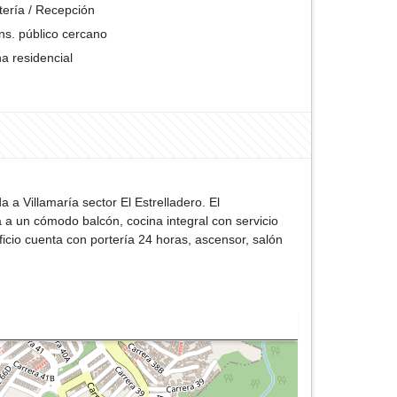
tería / Recepción
ns. público cercano
a residencial
a Villamaría sector El Estrelladero. El
 a un cómodo balcón, cocina integral con servicio
ficio cuenta con portería 24 horas, ascensor, salón