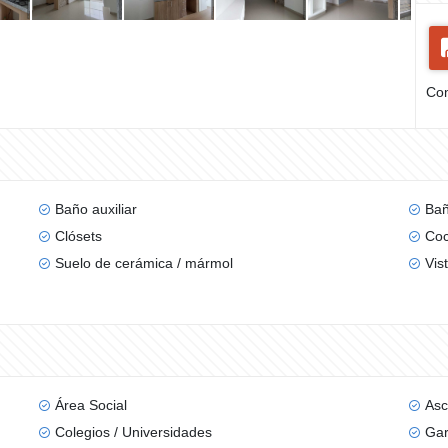
Com
Baño auxiliar
Bañ
Clósets
Coc
Suelo de cerámica / mármol
Vis
Área Social
Asc
Colegios / Universidades
Gar