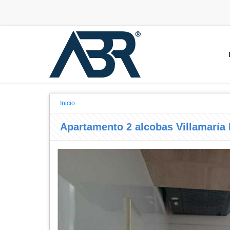
Inicio
Apartamento 2 alcobas Villamaría