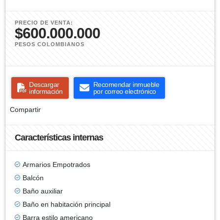
PRECIO DE VENTA:
$600.000.000
PESOS COLOMBIANOS
Descargar
Recomendar inmueble
información
por correo electrónico
Compartir
Características internas
Armarios Empotrados
Balcón
Baño auxiliar
Baño en habitación principal
Barra estilo americano