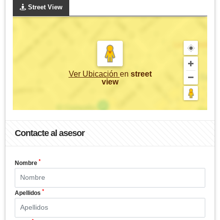
Street View
Ver Ubicación
en
street
view
Contacte al asesor
*
Nombre
*
Apellidos