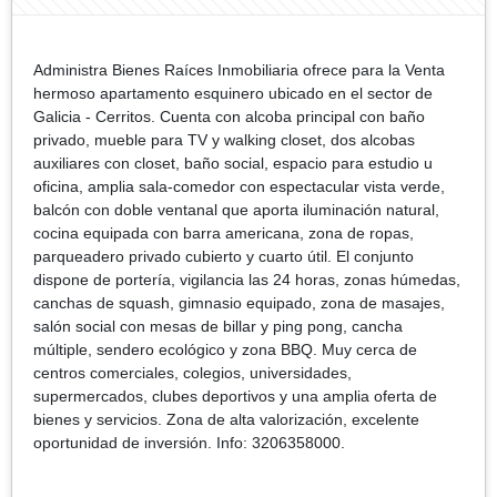
Administra Bienes Raíces Inmobiliaria ofrece para la Venta
hermoso apartamento esquinero ubicado en el sector de
Galicia - Cerritos. Cuenta con alcoba principal con baño
privado, mueble para TV y walking closet, dos alcobas
auxiliares con closet, baño social, espacio para estudio u
oficina, amplia sala-comedor con espectacular vista verde,
balcón con doble ventanal que aporta iluminación natural,
cocina equipada con barra americana, zona de ropas,
parqueadero privado cubierto y cuarto útil. El conjunto
dispone de portería, vigilancia las 24 horas, zonas húmedas,
canchas de squash, gimnasio equipado, zona de masajes,
salón social con mesas de billar y ping pong, cancha
múltiple, sendero ecológico y zona BBQ. Muy cerca de
centros comerciales, colegios, universidades,
supermercados, clubes deportivos y una amplia oferta de
bienes y servicios. Zona de alta valorización, excelente
oportunidad de inversión. Info: 3206358000.