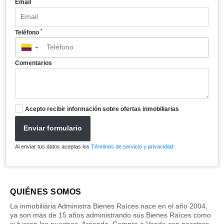
*
Email
*
Teléfono
▼
Comentarios
Acepto recibir información sobre ofertas inmobiliarias
Enviar formulario
Al enviar tus datos aceptas los
Términos de servicio y privacidad
QUIÉNES SOMOS
La inmobiliaria Administra Bienes Raíces nace en el año 2004,
ya son más de 15 años administrando sus Bienes Raíces como
si fueran los nuestros. Arrienda, Compra o Vende con nosotros.