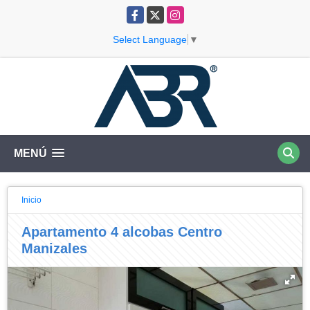
Facebook
X
Instagram
Select Language
▼
MENÚ
Inicio
Apartamento 4 alcobas Centro
Manizales