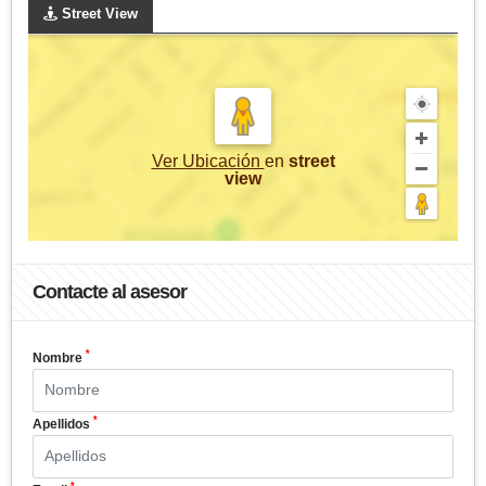
Street View
Ver Ubicación
en
street
view
Contacte al asesor
*
Nombre
*
Apellidos