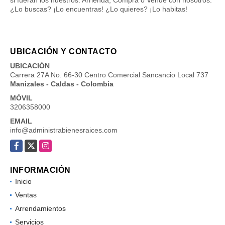
¿Lo buscas? ¡Lo encuentras! ¿Lo quieres? ¡Lo habitas!
UBICACIÓN Y CONTACTO
UBICACIÓN
Carrera 27A No. 66-30 Centro Comercial Sancancio Local 737
Manizales - Caldas - Colombia
MÓVIL
3206358000
EMAIL
info@administrabienesraices.com
Facebook
X
Instagram
INFORMACIÓN
Inicio
Ventas
Arrendamientos
Servicios