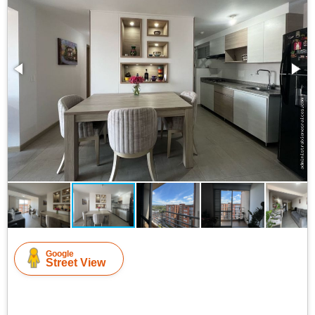
Google
Street View