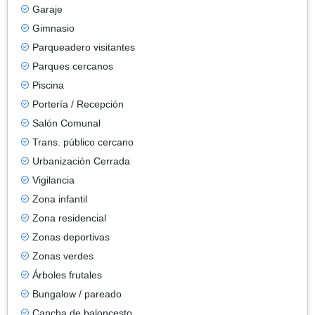
Garaje
Gimnasio
Parqueadero visitantes
Parques cercanos
Piscina
Portería / Recepción
Salón Comunal
Trans. público cercano
Urbanización Cerrada
Vigilancia
Zona infantil
Zona residencial
Zonas deportivas
Zonas verdes
Árboles frutales
Bungalow / pareado
Cancha de baloncesto