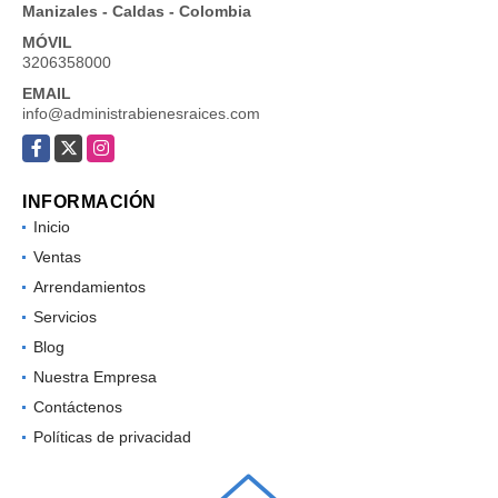
Manizales - Caldas - Colombia
MÓVIL
3206358000
EMAIL
info@administrabienesraices.com
Facebook
X
Instagram
INFORMACIÓN
Inicio
Ventas
Arrendamientos
Servicios
Blog
Nuestra Empresa
Contáctenos
Políticas de privacidad