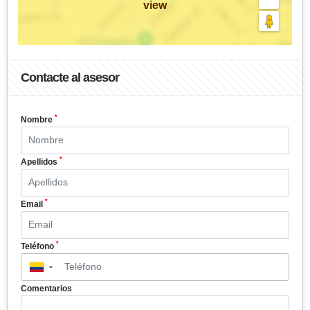
view
Contacte al asesor
*
Nombre
*
Apellidos
*
Email
*
Teléfono
▼
Comentarios