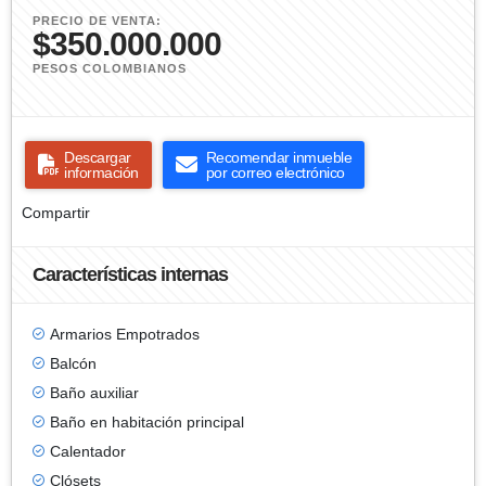
PRECIO DE VENTA:
$350.000.000
PESOS COLOMBIANOS
Descargar
Recomendar inmueble
información
por correo electrónico
Compartir
Características internas
Armarios Empotrados
Balcón
Baño auxiliar
Baño en habitación principal
Calentador
Clósets