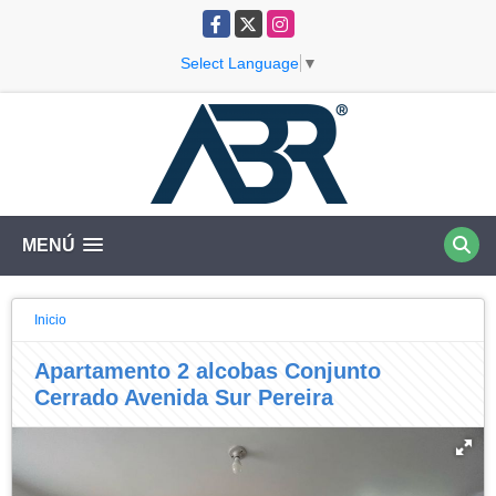
Facebook
X
Instagram
Select Language
▼
MENÚ
Inicio
Apartamento 2 alcobas Conjunto
Cerrado Avenida Sur Pereira