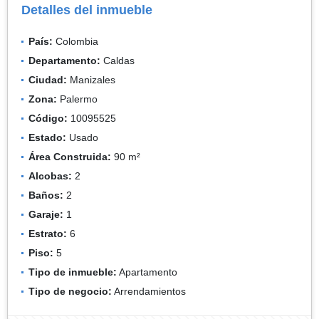
Detalles del inmueble
País:
Colombia
Departamento:
Caldas
Ciudad:
Manizales
Zona:
Palermo
Código:
10095525
Estado:
Usado
Área Construida:
90 m²
Alcobas:
2
Baños:
2
Garaje:
1
Estrato:
6
Piso:
5
Tipo de inmueble:
Apartamento
Tipo de negocio:
Arrendamientos