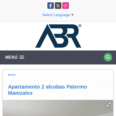
Facebook
X
Instagram
Select Language
▼
MENÚ
Inicio
Apartamento 2 alcobas Palermo
Manizales