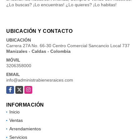
¿Lo buscas? ¡Lo encuentras! ¿Lo quieres? ¡Lo habitas!
UBICACIÓN Y CONTACTO
UBICACIÓN
Carrera 27A No. 66-30 Centro Comercial Sancancio Local 737
Manizales - Caldas - Colombia
MÓVIL
3206358000
EMAIL
info@administrabienesraices.com
Facebook
X
Instagram
INFORMACIÓN
Inicio
Ventas
Arrendamientos
Servicios