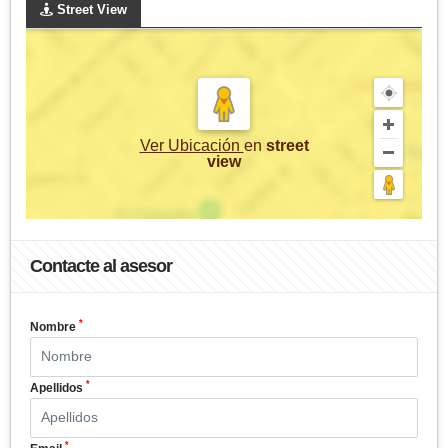
Street View
Ver Ubicación
en
street
view
Contacte al asesor
*
Nombre
*
Apellidos
*