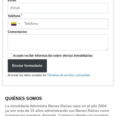
Email
*
Teléfono
▼
Comentarios
Acepto recibir información sobre ofertas inmobiliarias
Enviar formulario
Al enviar tus datos aceptas los
Términos de servicio y privacidad
QUIÉNES SOMOS
La inmobiliaria Administra Bienes Raíces nace en el año 2004,
ya son más de 15 años administrando sus Bienes Raíces como
si fueran los nuestros. Arrienda, Compra o Vende con nosotros.