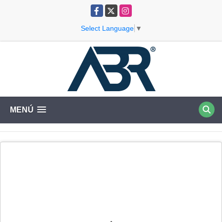
Facebook
X
Instagram
Select Language
▼
MENÚ