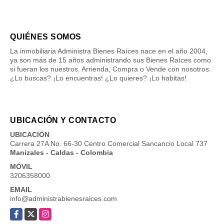
QUIÉNES SOMOS
La inmobiliaria Administra Bienes Raíces nace en el año 2004,
ya son más de 15 años administrando sus Bienes Raíces como
si fueran los nuestros. Arrienda, Compra o Vende con nosotros.
¿Lo buscas? ¡Lo encuentras! ¿Lo quieres? ¡Lo habitas!
UBICACIÓN Y CONTACTO
UBICACIÓN
Carrera 27A No. 66-30 Centro Comercial Sancancio Local 737
Manizales - Caldas - Colombia
MÓVIL
3206358000
EMAIL
info@administrabienesraices.com
Facebook
X
Instagram