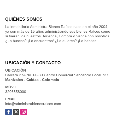
QUIÉNES SOMOS
La inmobiliaria Administra Bienes Raíces nace en el año 2004,
ya son más de 15 años administrando sus Bienes Raíces como
si fueran los nuestros. Arrienda, Compra o Vende con nosotros.
¿Lo buscas? ¡Lo encuentras! ¿Lo quieres? ¡Lo habitas!
UBICACIÓN Y CONTACTO
UBICACIÓN
Carrera 27A No. 66-30 Centro Comercial Sancancio Local 737
Manizales - Caldas - Colombia
MÓVIL
3206358000
EMAIL
info@administrabienesraices.com
Facebook
X
Instagram