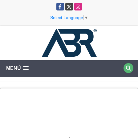
Facebook
X
Instagram
Select Language
▼
MENÚ