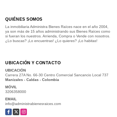
QUIÉNES SOMOS
La inmobiliaria Administra Bienes Raíces nace en el año 2004,
ya son más de 15 años administrando sus Bienes Raíces como
si fueran los nuestros. Arrienda, Compra o Vende con nosotros.
¿Lo buscas? ¡Lo encuentras! ¿Lo quieres? ¡Lo habitas!
UBICACIÓN Y CONTACTO
UBICACIÓN
Carrera 27A No. 66-30 Centro Comercial Sancancio Local 737
Manizales - Caldas - Colombia
MÓVIL
3206358000
EMAIL
info@administrabienesraices.com
Facebook
X
Instagram