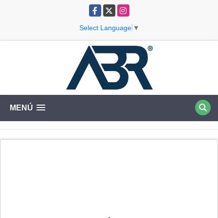
Facebook
X
Instagram
Select Language
▼
MENÚ