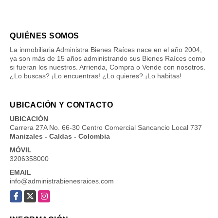
QUIÉNES SOMOS
La inmobiliaria Administra Bienes Raíces nace en el año 2004,
ya son más de 15 años administrando sus Bienes Raíces como
si fueran los nuestros. Arrienda, Compra o Vende con nosotros.
¿Lo buscas? ¡Lo encuentras! ¿Lo quieres? ¡Lo habitas!
UBICACIÓN Y CONTACTO
UBICACIÓN
Carrera 27A No. 66-30 Centro Comercial Sancancio Local 737
Manizales - Caldas - Colombia
MÓVIL
3206358000
EMAIL
info@administrabienesraices.com
Facebook
X
Instagram