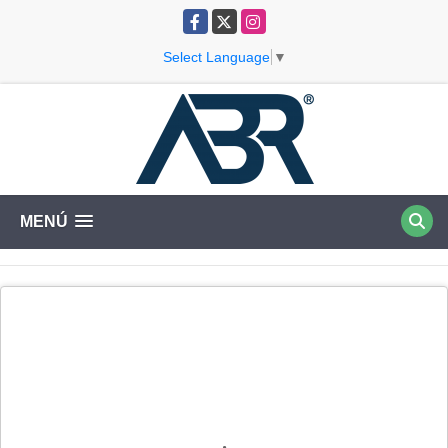
Facebook
X
Instagram
Select Language
▼
MENÚ