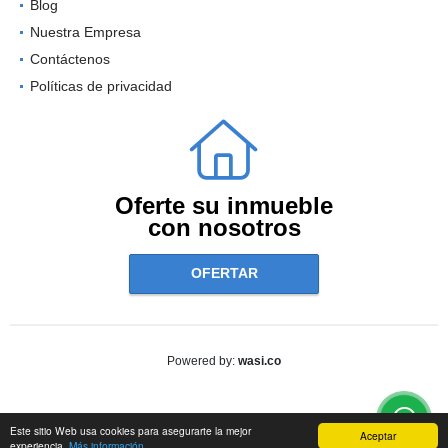
Blog
Nuestra Empresa
Contáctenos
Políticas de privacidad
Oferte su inmueble
con nosotros
OFERTAR
wasi.co
Powered by:
Este sitio Web usa cookies para asegurarte la mejor
Aceptar
experiencia.
Más información