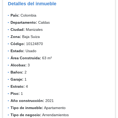
Detalles del inmueble
País:
Colombia
Departamento:
Caldas
Ciudad:
Manizales
Zona:
Baja Suiza
Código:
10124870
Estado:
Usado
Área Construida:
63 m²
Alcobas:
3
Baños:
2
Garaje:
1
Estrato:
4
Piso:
1
Año construcción:
2021
Tipo de inmueble:
Apartamento
Tipo de negocio:
Arrendamientos