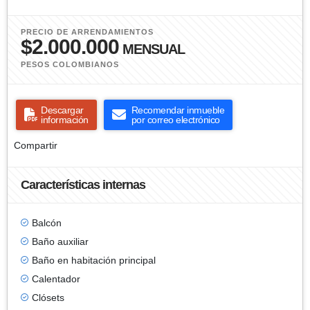
PRECIO DE ARRENDAMIENTOS
$2.000.000
MENSUAL
PESOS COLOMBIANOS
Descargar
Recomendar inmueble
información
por correo electrónico
Compartir
Características internas
Balcón
Baño auxiliar
Baño en habitación principal
Calentador
Clósets