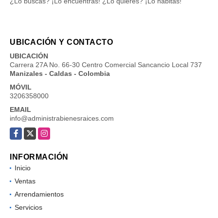
¿Lo buscas? ¡Lo encuentras! ¿Lo quieres? ¡Lo habitas!
UBICACIÓN Y CONTACTO
UBICACIÓN
Carrera 27A No. 66-30 Centro Comercial Sancancio Local 737
Manizales - Caldas - Colombia
MÓVIL
3206358000
EMAIL
info@administrabienesraices.com
Facebook
X
Instagram
INFORMACIÓN
Inicio
Ventas
Arrendamientos
Servicios