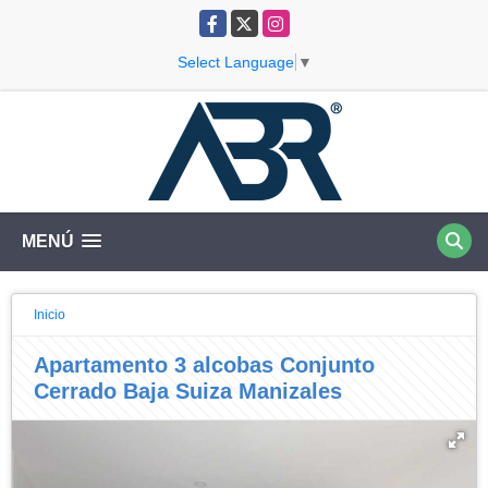
Facebook
X
Instagram
Select Language
▼
MENÚ
Inicio
Apartamento 3 alcobas Conjunto
Cerrado Baja Suiza Manizales