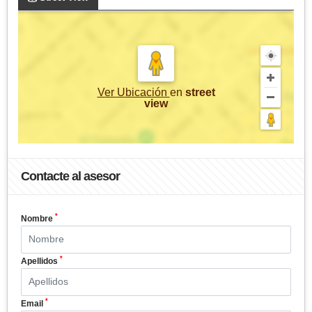
Ver Ubicación
en
street
view
Contacte al asesor
*
Nombre
*
Apellidos
*
Email