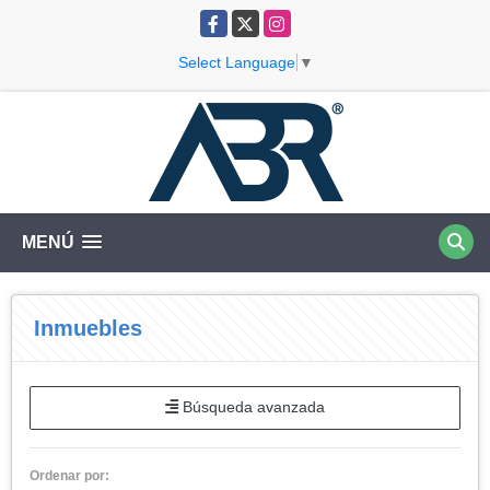
Facebook
X
Instagram
Select Language
▼
MENÚ
Inmuebles
Búsqueda avanzada
Ordenar por: