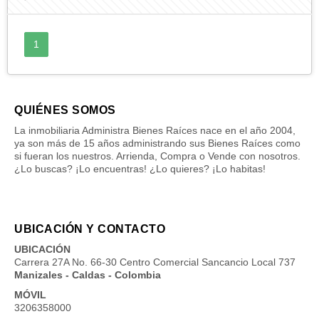
1
QUIÉNES SOMOS
La inmobiliaria Administra Bienes Raíces nace en el año 2004,
ya son más de 15 años administrando sus Bienes Raíces como
si fueran los nuestros. Arrienda, Compra o Vende con nosotros.
¿Lo buscas? ¡Lo encuentras! ¿Lo quieres? ¡Lo habitas!
UBICACIÓN Y CONTACTO
UBICACIÓN
Carrera 27A No. 66-30 Centro Comercial Sancancio Local 737
Manizales - Caldas - Colombia
MÓVIL
3206358000