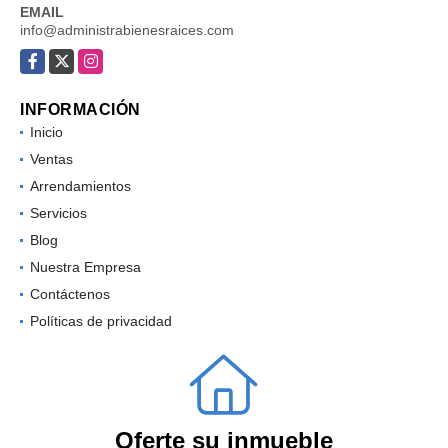
EMAIL
info@administrabienesraices.com
Facebook
X
Instagram
INFORMACIÓN
Inicio
Ventas
Arrendamientos
Servicios
Blog
Nuestra Empresa
Contáctenos
Políticas de privacidad
Oferte su inmueble